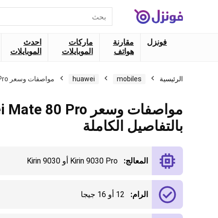
البحث
عن:
فونزل
مقارنة
ماركات
احدث
هواتف
الموبايلات
الموبايلات
الرئيسية
mobiles
huawei
مواصفات وسعر Huawei Mate 80 Pro بالتفاصيل الكاملة
مواصفات وسعر e 80 Pro
بالتفاصيل الكاملة
المعالج:
Kirin 9030 Pro أو Kirin 9030
الرام:
12 أو 16 جيجا