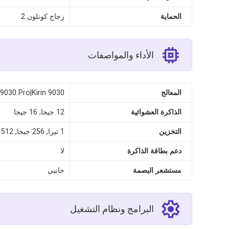
الحماية
زجاج كونلون 2
الأداء والمواصفات
المعالج
 9030 Pro|Kirin 9030
الذاكرة العشوائية
12 جيجا, 16 جيجا
التخزين
1 تيرا, 256 جيجا, 512 جيجا
دعم بطاقة الذاكرة
لا
مستشعر البصمة
جانبي
البرامج ونظام التشغيل