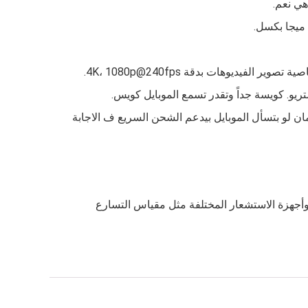
ديوهات بدقة 4K، 1080p@240fps.
 غير ما تحتاج أنك تشحنه تاني وده لأن البطارية بتاعته بتيجي بسعة 5750 ملي امبير وكمان لو بتسأل الموبايل بيدعم الشحن السريع ف الاجابة
 حالة أنك بتستخدم نظام تحديد المواقع بشكل كبير فالجهاز ده بيتوفر فيه GPS، GLONASS، BDS، GALILEO، QZSS، NavIC وأجهزة الاستشعار المختلفة مثل مقياس التسارع