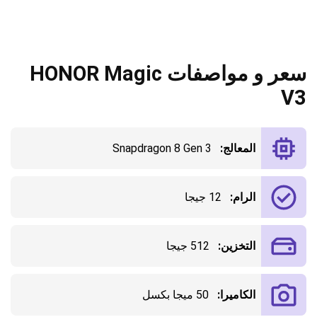
سعر و مواصفات HONOR Magic
V3
المعالج:
Snapdragon 8 Gen 3
الرام:
12 جيجا
التخزين:
512 جيجا
الكاميرا:
50 ميجا بكسل