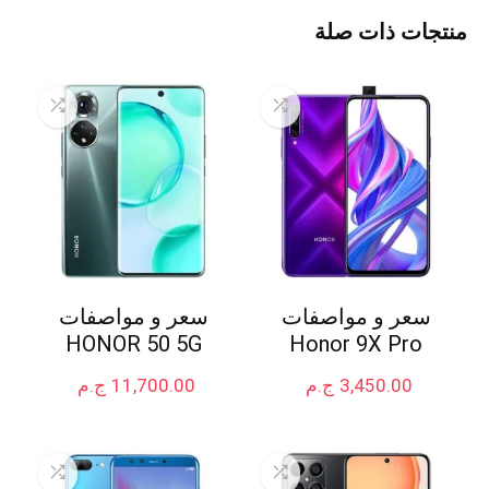
منتجات ذات صلة
سعر و مواصفات
سعر و مواصفات
HONOR 50 5G
Honor 9X Pro
3,450.00
ج.م
11,700.00
ج.م