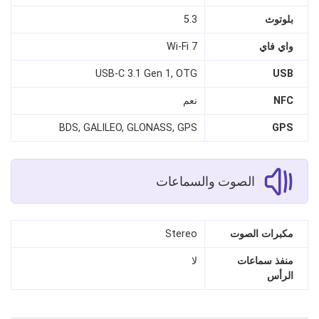
بلوتوث
5.3
واي فاي
Wi‑Fi 7
USB-C 3.1 Gen 1, OTG
USB
NFC
نعم
BDS, GALILEO, GLONASS, GPS
GPS
الصوت والسماعات
مكبرات الصوت
Stereo
منفذ سماعات
لا
الرأس