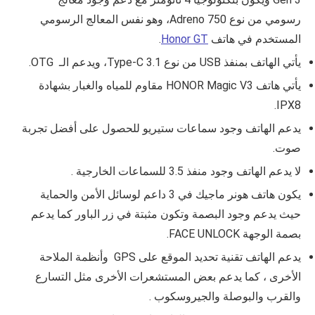
رسومي من نوع Adreno 750، وهو نفس المعالج الرسومي
المستخدم في هاتف
Honor GT
.
يأتي الهاتف بمنفذ USB من نوع
Type-C 3.1، ويدعم الـ OTG.
يأتي هاتف
HONOR Magic V3
مقاوم للمياه والغبار بشهادة
.
IPX8
يدعم الهاتف وجود سماعات ستيريو للحصول على أفضل تجربة
صوت.
لا يدعم الهاتف وجود منفذ 3.5 للسماعات الخارجية .
يكون هاتف
هونر ماجيك في 3
داعم لوسائل الأمن والحماية
حيث يدعم وجود البصمة وتكون مثبتة في زر الباور كما يدعم
بصمة الوجهة FACE UNLOCK.
يدعم الهاتف تقنية تحديد الموقع على GPS وأنظمة الملاحة
الأخرى ، كما يدعم بعض المستشعرات الأخرى مثل
التسارع
والقرب والبوصلة والجيروسكوب .