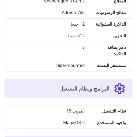
المعالج
Snapdragon 8 Gen 3
معالج الرسوميات
Adreno 750
الذاكرة العشوائية
12 جيجا
التخزين
512 جيجا
دعم بطاقة
لا
الذاكرة
مستشعر البصمة
Side-mounted
البرامج ونظام التشغيل
نظام التشغيل
أندرويد 15
واجهة المستخدم
MagicOS 9