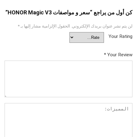
كن أول من يراجع “سعر و مواصفات HONOR Magic V3”
لن يتم نشر عنوان بريدك الإلكتروني.
الحقول الإلزامية مشار إليها بـ
*
Your Rating
*
Your Review