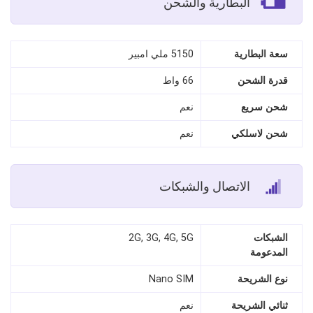
البطارية والشحن
سعة البطارية
5150 ملي امبير
قدرة الشحن
66 واط
شحن سريع
نعم
شحن لاسلكي
نعم
الاتصال والشبكات
الشبكات
2G, 3G, 4G, 5G
المدعومة
نوع الشريحة
Nano SIM
ثنائي الشريحة
نعم