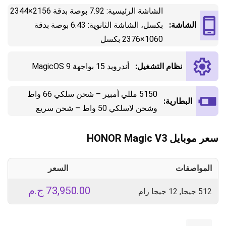
الشاشة الرئيسية: 7.92 بوصة بدقة 2156×2344
الشاشة:
بكسل، الشاشة الثانوية: 6.43 بوصة بدقة
1060×2376 بكسل
نظام التشغيل:
أندرويد 15 بواجهة MagicOS 9
5150 مللي أمبير – شحن سلكي 66 واط
البطارية:
وشحن لاسلكي 50 واط – شحن سريع
سعر موبايل HONOR Magic V3
المواصفات
السعر
73,950.00
ج.م
512 جيجا, 12 جيجا رام