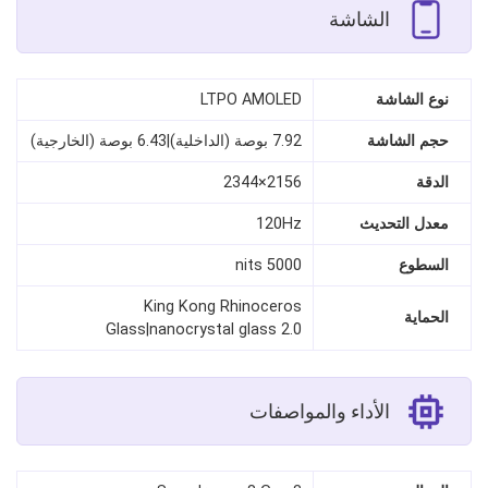
الشاشة
نوع الشاشة
LTPO AMOLED
حجم الشاشة
7.92 بوصة (الداخلية)|6.43 بوصة (الخارجية)
الدقة
2156×2344
معدل التحديث
120Hz
السطوع
5000 nits
King Kong Rhinoceros
الحماية
Glass|nanocrystal glass 2.0
الأداء والمواصفات