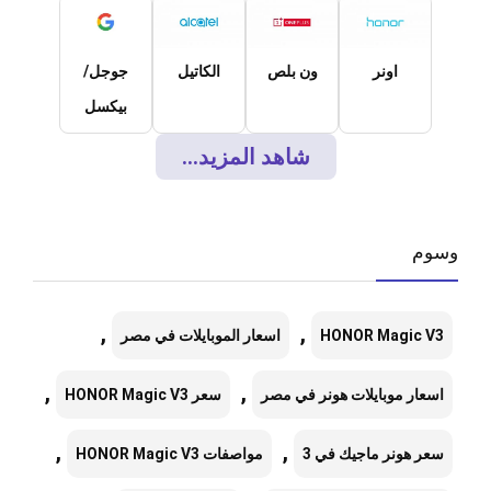
اونر
ون بلص
الكاتيل
جوجل/
بيكسل
شاهد المزيد...
وسوم
,
,
HONOR Magic V3
اسعار الموبايلات في مصر
,
,
اسعار موبايلات هونر في مصر
سعر HONOR Magic V3
,
,
سعر هونر ماجيك في 3
مواصفات HONOR Magic V3