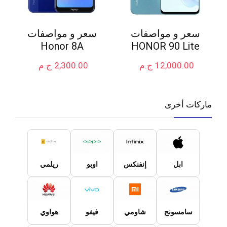
سعر و مواصفات
سعر و مواصفات
Honor 8A
HONOR 90 Lite
12,000.00
ج.م
2,300.00
ج.م
ماركات أخرى
ابل
إنفنكس
اوبو
ريلمي
سامسونج
شاومي
فيفو
هواوي