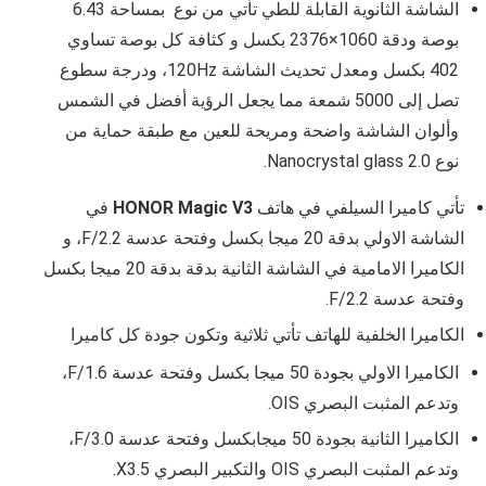
الشاشة الثانوية القابلة للطي تأتي من نوع بمساحة 6.43
بوصة ودقة 1060×2376
بكسل و كثافة كل بوصة تساوي
402 بكسل ومعدل تحديث الشاشة 120Hz، ودرجة سطوع
تصل إلى 5000 شمعة مما يجعل الرؤية أفضل في الشمس
وألوان الشاشة واضحة ومريحة للعين مع طبقة حماية من
نوع Nanocrystal glass 2.0.
تأتي كاميرا السيلفي في هاتف
HONOR Magic V3
في
الشاشة الاولي بدقة 20 ميجا بكسل وفتحة عدسة
F/2.2، و
الكاميرا الامامية في الشاشة الثانية بدقة
بدقة 20 ميجا بكسل
وفتحة عدسة
F/2.2.
الكاميرا الخلفية للهاتف تأتي ثلاثية وتكون جودة كل كاميرا
الكاميرا الاولي بجودة
50 ميجا بكسل وفتحة عدسة
F/1.6،
و
تدعم المثبت البصري OIS.
الكاميرا الثانية بجودة 50 ميجابكسل وفتحة عدسة
F/3.0،
وتدعم المثبت البصري OIS والتكبير البصري X3.5.