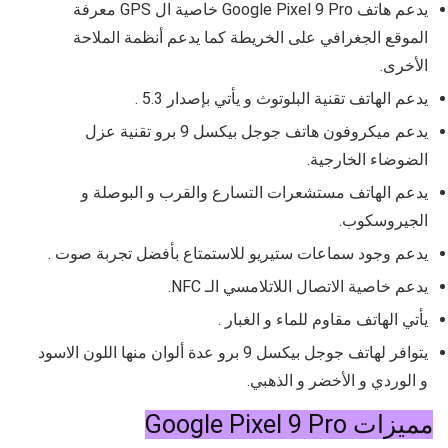
يدعم هاتف Google Pixel 9 Pro خاصية ال GPS معرفة
الموقع الجغرافي على الخريطة كما يدعم أنظمة الملاحة
الأخرى.
يدعم الهاتف تقنية البلوتوث و يأتي بإصدار
5.3 .
يدعم ميكروفون هاتف جوجل بيكسل 9 برو تقنية عزل
الضوضاء الخارجية.
يدعم الهاتف مستشعرات التسارع والقرب و البوصلة و
الجيروسكوب.
يدعم وجود سماعات ستيريو للاستمتاع بأفضل تجربة صوت .
يدعم خاصية الاتصال اللاتلامسي الـ NFC.
يأتي الهاتف مقاوم للماء و الغبار .
يتوافر لهاتف جوجل بيكسل 9 برو عدة ألوان منها اللون الاسود
و الوردي و الأخضر و الذهبي.
مميزات Google Pixel 9 Pro