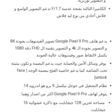
و التصوير بورتريه .
الكاميرا الثالثة بفتحة عدسة F/1.7 تدعم التصوير الواسع و
فلاش أحادي من نوع ليد فلاش.
يدعم هاتف Google Pixel 9 Pro
تصوير الفيديوهات بجودة 8K
و التصوير بجودة الـ 4k و التصوير بتقنية ال FHD دقة
1080
بكسل لالتقاط صور وفيديوهات عالية الجودة.
يوفر وسائل الأمن والحماية حيث يدعم البصمة و تكون مثبتة
تحت الشاشة كما يدعم خاصية الفتح ببصمة الوجه ( face
unlock)
نظام التشغيل في جوجل بيكسل 9 برو هو اندرويد 14.
يتوفر لهاتف Google Pixel 9 Pro اكثر من اصدار وهما :
مساحة تخزين 128 جيجابايت مع ذاكرة عشوائية 16
جيجابايت.