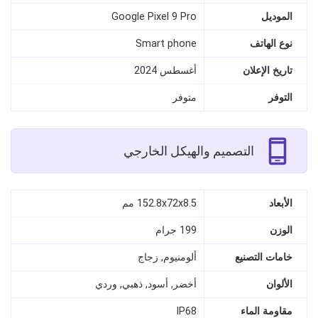
الموديل
Google Pixel 9 Pro
نوع الهاتف
Smart phone
تاريخ الإعلان
أغسطس 2024
التوفر
متوفر
التصميم والهيكل الخارجي
الأبعاد
152.8x72x8.5 مم
الوزن
199 جرام
خامات التصنيع
ألومنيوم, زجاج
الألوان
أخضر, أسود, ذهبي, وردي
مقاومة الماء
IP68