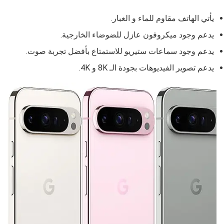
يأتي الهاتف مقاوم للماء و الغبار.
يدعم وجود ميكروفون عازل للضوضاء الخارجية.
يدعم وجود سماعات ستيريو للاستمتاع بأفضل تجربة صوت.
يدعم تصوير الفيديوهات بجودة الـ 8K و 4K.