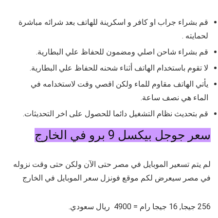
قم بشراء جراب او كافر و اسكرينة للهاتف بعد شرائه مباشرة
لحمايته .
قم بشراء شاحن اصلي ومضمون للحفاظ علي البطارية.
لا تقوم باستخدام الهاتف أثناء شحنه للحفاظ علي البطارية.
يأتي الهاتف مقاوم للماء ولكن اقصي وقت لاستخدامه في
الماء هي نصف ساعة.
قم بتحديث نظام التشغيل دائما للحصول على اخر التحديثات.
سعر جوجل بيكسل 9 برو في الخارج
لم يتم تسعير الموبايل في مصر حتى الآن ولكن حتى وقت نزوله
في مصر سيعرض لكم موقع فونزل سعر الموبايل في الخارج
256 جيجا, 16 جيجا رام = 4900 ريال سعودي.