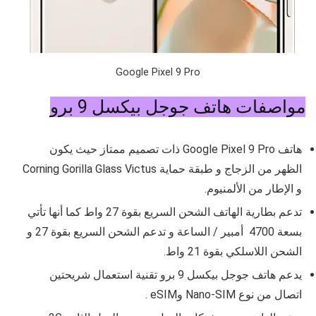
Google Pixel 9 Pro
مواصفات هاتف جوجل بيكسل 9 برو
هاتف Google Pixel 9 Pro ذات تصميم ممتاز حيث يكون
الظهر من الزجاج و طبقة حماية
Corning Gorilla Glass Victus
و الإطار من الألمنيوم.
تدعم بطارية الهاتف الشحن السريع بقوة
27
واط كما أنها تأتي
بسعة
4700
أمبير / الساعة و تدعم الشحن السريع بقوة
27 و
الشحن
اللاسلكي بقوة 21 واط.
يدعم هاتف جوجل بيكسل 9 برو تقنية استعمال شريحتين
اتصال من نوع
Nano-SIM وeSIM
.