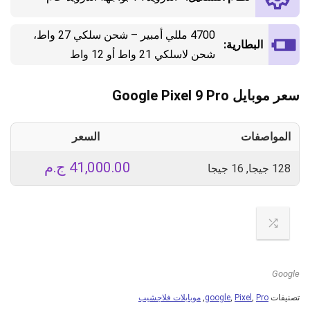
4700 مللي أمبير – شحن سلكي 27 واط،
البطارية:
شحن لاسلكي 21 واط أو 12 واط
سعر موبايل Google Pixel 9 Pro
المواصفات
السعر
41,000.00
ج.م
128 جيجا, 16 جيجا
Google
تصنيفات
Pro
,
Pixel
,
google
,
موبايلات فلاجشيب