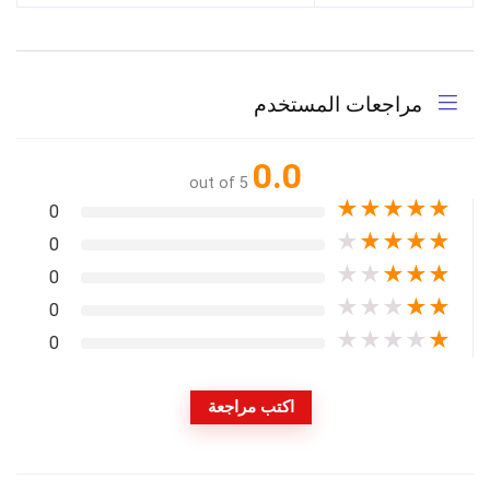
مراجعات المستخدم
0.0
out of 5
★
★
★
★
★
0
★
★
★
★
★
0
★
★
★
★
★
0
★
★
★
★
★
0
★
★
★
★
★
0
اكتب مراجعة