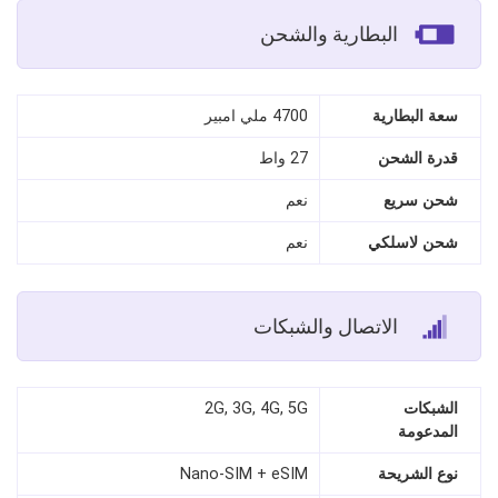
البطارية والشحن
سعة البطارية
4700 ملي امبير
قدرة الشحن
27 واط
شحن سريع
نعم
شحن لاسلكي
نعم
الاتصال والشبكات
الشبكات
2G, 3G, 4G, 5G
المدعومة
نوع الشريحة
Nano‑SIM + eSIM