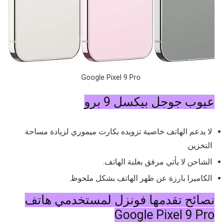
Google Pixel 9 Pro
عيوب جوجل بيكسل 9 برو
لا يدعم الهاتف خاصية تزويده بكارت ميموري لزيادة مساحة
التخزين.
الشاحن لا يأتي مرفق بعلبة الهاتف.
الكاميرا بارزة عن ظهر الهاتف بشكل ملحوظ.
نصائح تقدمها فونزل لمستخدمي هاتف
Google Pixel 9 Pro