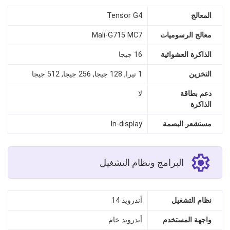
المعالج
Tensor G4
معالج الرسوميات
Mali-G715 MC7
الذاكرة العشوائية
16 جيجا
التخزين
1 تيرا, 128 جيجا, 256 جيجا, 512 جيجا
دعم بطاقة
لا
الذاكرة
مستشعر البصمة
In‑display
البرامج ونظام التشغيل
نظام التشغيل
أندرويد 14
واجهة المستخدم
أندرويد خام