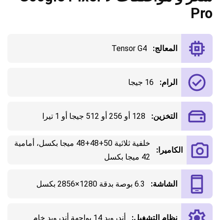
Pro
المعالج:
Tensor G4
الرام:
16 جيجا
التخزين:
128 أو 256 أو 512 جيجا أو 1 تيرا
خلفية ثلاثية 50+48+48 ميجا بكسل، أمامية
الكاميرا:
42 ميجا بكسل
الشاشة:
6.3 بوصة بدقة 1280×2856 بكسل
نظام التشغيل:
أندرويد 14 بواجهة أندرويد خام