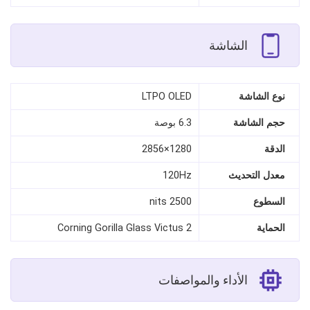
الشاشة
نوع الشاشة
LTPO OLED
حجم الشاشة
6.3 بوصة
الدقة
1280×2856
معدل التحديث
120Hz
السطوع
2500 nits
الحماية
Corning Gorilla Glass Victus 2
الأداء والمواصفات