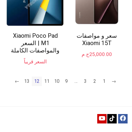
سعر و مواصفات
Xiaomi Poco Pad
Xiaomi 15T
M1 | السعر
والمواصفات الكاملة
25,000.00
ج.م
السعر قريباً
←
13
12
11
10
9
…
3
2
1
→