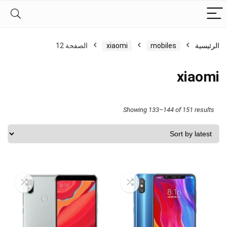
الرئيسية
mobiles
xiaomi
الصفحة 12
xiaomi
Sorted
Showing 133–144 of 151 results
by
latest