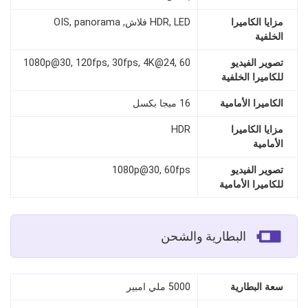
مزايا الكاميرا
HDR, LED فلاش, OIS, panorama
الخلفية
تصوير الفيديو
1080p@30, 120fps, 30fps, 4K@24, 60
للكاميرا الخلفية
الكاميرا الأمامية
16 ميجا بكسل
مزايا الكاميرا
HDR
الأمامية
تصوير الفيديو
1080p@30, 60fps
للكاميرا الأمامية
البطارية والشحن
سعة البطارية
5000 ملي امبير