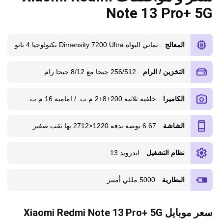
Note 13 Pro+ 5G
المعالج
: ثماني النواة Dimensity 7200 Ultra تكنولوجيا 4 نانو
التخزين / الرام
: 256/512 جيجا مع 8/12 جيجا رام
الكاميرا
: خلفية ثلاثية 200+8+2 م.ب. / امامية 16 م.ب.
الشاشة
: 6.67 بوصة بدقة 1220×2712 بها ثقب صغير
نظام التشغيل
: اندرويد 13
البطارية
: 5000 مللي أمبير
سعر موبايل Xiaomi Redmi Note 13 Pro+ 5G