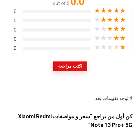
0.0
out of 5
★
★
★
★
★
0
★
★
★
★
★
0
★
★
★
★
★
0
★
★
★
★
★
0
★
★
★
★
★
0
اكتب مراجعة
لا توجد تقييمات بعد.
كن أول من يراجع “سعر و مواصفات Xiaomi Redmi
Note 13 Pro+ 5G”