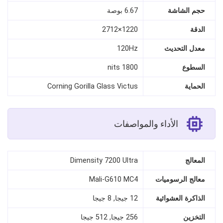
حجم الشاشة
6.67 بوصة
الدقة
1220×2712
معدل التحديث
120Hz
السطوع
1800 nits
الحماية
Corning Gorilla Glass Victus
الأداء والمواصفات
المعالج
Dimensity 7200 Ultra
معالج الرسوميات
Mali-G610 MC4
الذاكرة العشوائية
12 جيجا, 8 جيجا
التخزين
256 جيجا, 512 جيجا