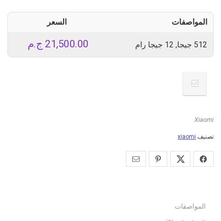
المواصفات
السعر
21,500.00
ج.م
512 جيجا, 12 جيجا رام
Xiaomi
تصنيف
xiaomi
المواصفات