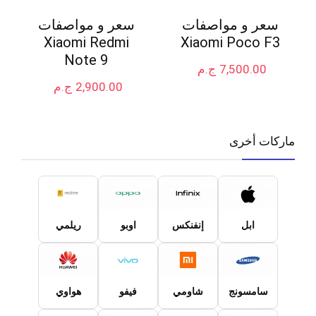
سعر و مواصفات
سعر و مواصفات
Xiaomi Redmi
Xiaomi Poco F3
Note 9
7,500.00
ج.م
2,900.00
ج.م
ماركات أخرى
ابل
إنفنكس
اوبو
ريلمي
سامسونج
شاومي
فيفو
هواوي