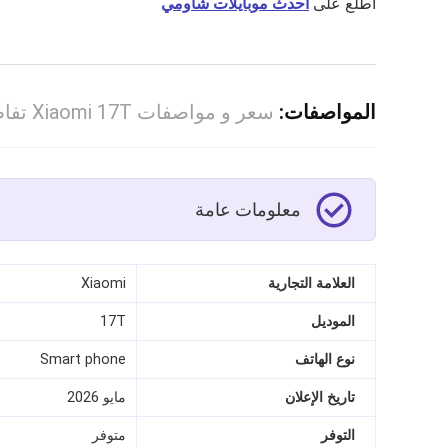
اطّلع على
احدث موبايلات شاومي
المواصفات:
سعر و مواصفات Xiaomi 17T تفاصيل كاملة
معلومات عامة
العلامة التجارية
Xiaomi
الموديل
17T
نوع الهاتف
Smart phone
تاريخ الإعلان
مايو 2026
التوفر
متوفر