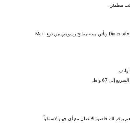
Dimensity 8500 Ultra ويأتي معه معالج رسومي من نوع Mali-
عم يوفر لك خاصية الاتصال مع أي جهاز لاسلكياً.