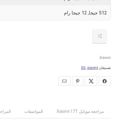
0
512 جيجا, 12 جيجا رام
Xiaomi
تصنيفان
xiaomi
,
5G
مراجعة موبايل Xiaomi 17T
المواصفات
المراجع