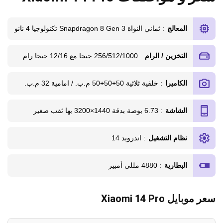
المعالج
: ثماني النواة Snapdragon 8 Gen 3 تكنولوجيا 4 نانو
التخزين / الرام
: 256/512/1000 جيجا مع 12/16 جيجا رام
الكاميرا
: خلفية ثلاثية 50+50+50 م.ب. / امامية 32 م.ب.
الشاشة
: 6.73 بوصة بدقة 1440×3200 بها ثقب صغير
نظام التشغيل
: اندرويد 14
البطارية
: 4880 مللي أمبير
سعر موبايل Xiaomi 14 Pro