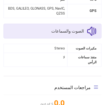
BDS, GALILEO, GLONASS, GPS, NavIC,
GPS
QZSS
الصوت والسماعات
مكبرات الصوت
Stereo
منفذ سماعات
لا
الرأس
مراجعات المستخدم
0.0
out of 5