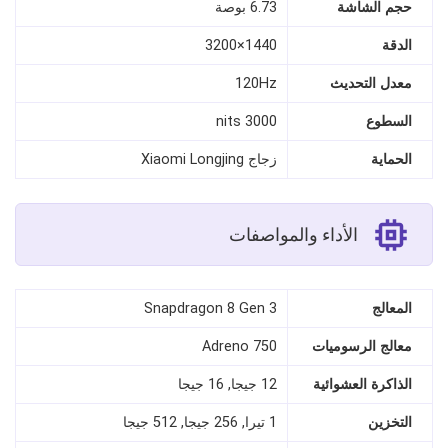
حجم الشاشة
6.73 بوصة
الدقة
1440×3200
معدل التحديث
120Hz
السطوع
3000 nits
الحماية
زجاج Xiaomi Longjing
الأداء والمواصفات
المعالج
Snapdragon 8 Gen 3
معالج الرسوميات
Adreno 750
الذاكرة العشوائية
12 جيجا, 16 جيجا
التخزين
1 تيرا, 256 جيجا, 512 جيجا