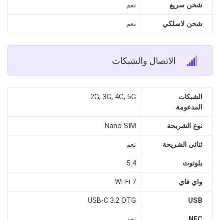
شحن سريع
نعم
شحن لاسلكي
نعم
الاتصال والشبكات
الشبكات
2G, 3G, 4G, 5G
المدعومة
نوع الشريحة
Nano SIM
ثنائي الشريحة
نعم
بلوتوث
5.4
واي فاي
Wi‑Fi 7
USB-C 3.2 OTG
USB
NFC
نعم