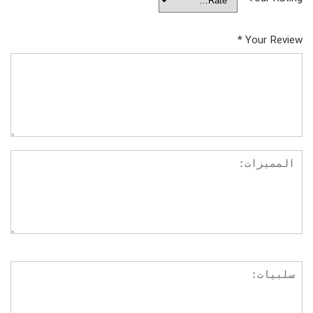
*
Your Review