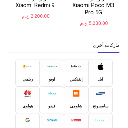
Xiaomi Redmi 9
Xiaomi Poco M3
Pro 5G
2,200.00
ج.م
5,000.00
ج.م
ماركات أخرى
ابل
إنفنكس
اوبو
ريلمي
سامسونج
شاومي
فيفو
هواوي