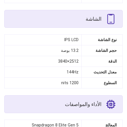
الشاشة
نوع الشاشة
IPS LCD
حجم الشاشة
13.2 بوصة
الدقة
2512×3840
معدل التحديث
144Hz
السطوع
1200 nits
الأداء والمواصفات
المعالج
Snapdragon 8 Elite Gen 5