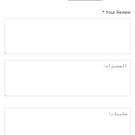
*
Your Review