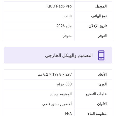
الموديل
iQOO Pad6 Pro
نوع الهاتف
تابلت
تاريخ الإعلان
مايو 2026
التوفر
متوفر
التصميم والهيكل الخارجي
الأبعاد
297 × 199.8 × 6.2 مم
الوزن
663 جرام
خامات التصنيع
ألومنيوم, زجاج
الألوان
أخضر, رمادي, فضي
مقاومة الماء
N/A