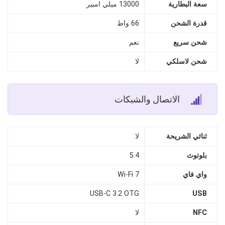
سعة البطارية
13000 ميلي امبير
قدرة الشحن
66 واط
شحن سريع
نعم
شحن لاسلكي
لا
الاتصال والشبكات
ثنائي الشريحة
لا
بلوتوث
5.4
واي فاي
Wi-Fi 7
USB-C 3.2 OTG
USB
NFC
لا