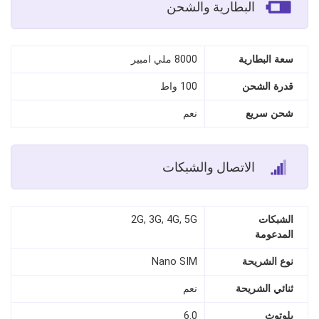
البطارية والشحن
سعة البطارية
8000 ملي امبير
قدرة الشحن
100 واط
شحن سريع
نعم
الاتصال والشبكات
الشبكات
2G, 3G, 4G, 5G
المدعومة
نوع الشريحة
Nano SIM
ثنائي الشريحة
نعم
بلوتوث
6.0