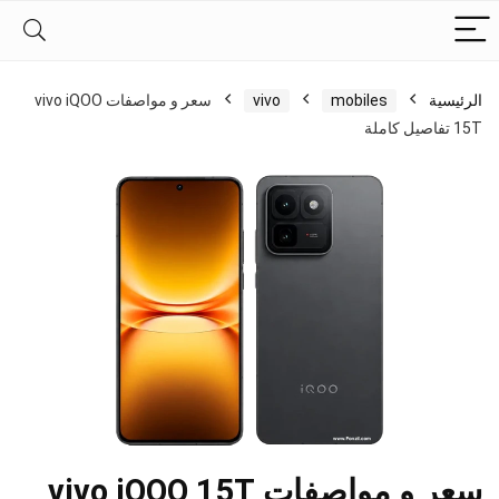
الرئيسية
mobiles
vivo
سعر و مواصفات vivo iQOO
15T تفاصيل كاملة
سعر و مواصفات vivo iQOO 15T