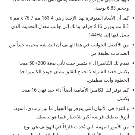
وحجم 6.83 بوصة.
كما أن الأبعاد المتوفرة لهذا الإصدار هي 163.4 مم x 76.7 مم x
8.3 مم ووزن 216 جرام، وذلك إلى جانب معدل التحديث الذي
يصل فيها إلى 144Hz.
من الأفضل الجوانب في هذا الهاتف أن الشاشة محمية جيداً من
الصدمات بطبقة من
.
تقدم لك الكاميرا أداء متميز حيث تأتي بدقة 200+50 ميجا
بكسل فعند الشراء لا تحتاج للقلق بشأن جودة الكاميرا خذ
الخطوة وأنت مطمئن.
كما توفر لك الكاميرا الأمامية أيضاً أداء جيد فهي 16 ميجا
بكسل.
والتنوع في الألوان التي يتوفر بها الجهاز ما بين رمادي، أسود،
أزرق يعطيك فرصة أكبر للاختيار فيما هو يناسبك.
من الأمور المهمة التي تُحدِث فارقاً في الهواتف هي نوع