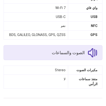
واي فاي
Wi-Fi 7
USB-C
USB
NFC
نعم
BDS, GALILEO, GLONASS, GPS, QZSS
GPS
الصوت والسماعات
مكبرات الصوت
Stereo
منفذ سماعات
لا
الرأس