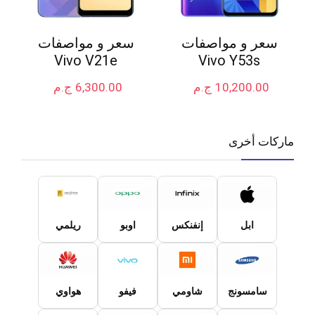
سعر و مواصفات
سعر و مواصفات
Vivo V21e
Vivo Y53s
10,200.00
ج.م
6,300.00
ج.م
ماركات أخرى
ابل
إنفنكس
اوبو
ريلمي
سامسونج
شاومي
فيفو
هواوي