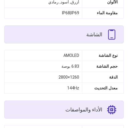
الألوان
أزرق, أسود, رمادي
مقاومة الماء
IP68|IP69
الشاشة
نوع الشاشة
AMOLED
حجم الشاشة
6.83 بوصة
الدقة
1260×2800
معدل التحديث
144Hz
الأداء والمواصفات