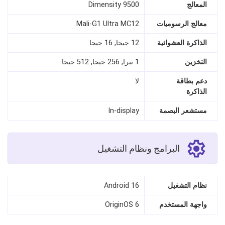
المعالج
Dimensity 9500
معالج الرسوميات
Mali-G1 Ultra MC12
الذاكرة العشوائية
12 جيجا, 16 جيجا
التخزين
1 تيرا, 256 جيجا, 512 جيجا
دعم بطاقة
لا
الذاكرة
مستشعر البصمة
In-display
البرامج ونظام التشغيل
نظام التشغيل
Android 16
واجهة المستخدم
OriginOS 6