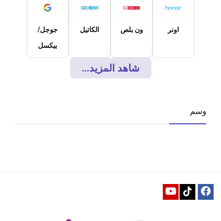
اونر
ون بلص
الكاتيل
جوجل/
بيكسل
شاهد المزيد...
وسم