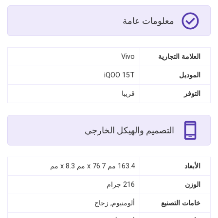
معلومات عامة
العلامة التجارية
Vivo
الموديل
iQOO 15T
التوفر
قريبا
التصميم والهيكل الخارجي
الأبعاد
163.4 مم x 76.7 مم x 8.3 مم
الوزن
216 جرام
خامات التصنيع
ألومنيوم, زجاج