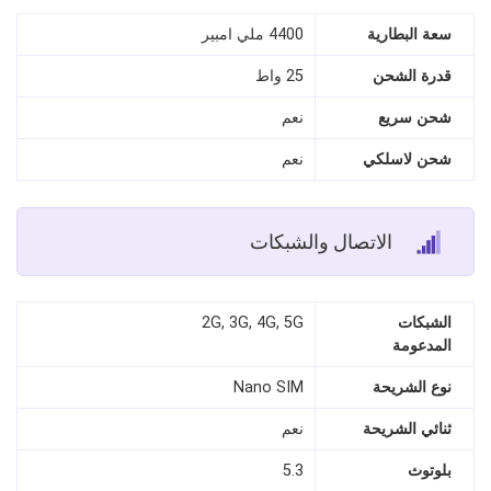
سعة البطارية
4400 ملي امبير
قدرة الشحن
25 واط
شحن سريع
نعم
شحن لاسلكي
نعم
الاتصال والشبكات
الشبكات
2G, 3G, 4G, 5G
المدعومة
نوع الشريحة
Nano SIM
ثنائي الشريحة
نعم
بلوتوث
5.3