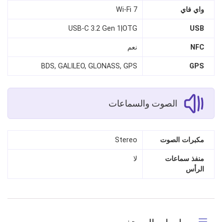
واي فاي
Wi-Fi 7
USB-C 3.2 Gen 1|OTG
USB
NFC
نعم
BDS, GALILEO, GLONASS, GPS
GPS
الصوت والسماعات
مكبرات الصوت
Stereo
منفذ سماعات
لا
الرأس