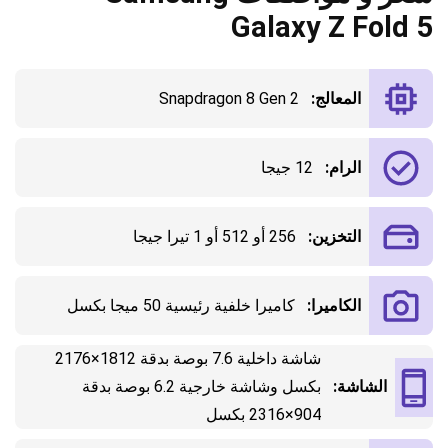
Galaxy Z Fold 5
المعالج:
Snapdragon 8 Gen 2
الرام:
12 جيجا
التخزين:
256 أو 512 أو 1 تيرا جيجا
الكاميرا:
كاميرا خلفية رئيسية 50 ميجا بكسل
شاشة داخلية 7.6 بوصة بدقة 1812×2176
الشاشة:
بكسل وشاشة خارجية 6.2 بوصة بدقة
904×2316 بكسل