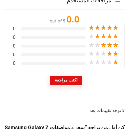
مراجعات المستخدم
0.0
out of 5
★
★
★
★
★
0
★
★
★
★
★
0
★
★
★
★
★
0
★
★
★
★
★
0
★
★
★
★
★
0
اكتب مراجعة
لا توجد تقييمات بعد.
كن أول من يراجع “سعر و مواصفات Samsung Galaxy Z