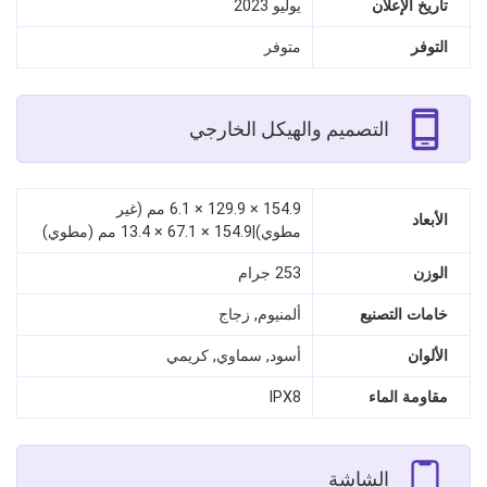
تاريخ الإعلان
يوليو 2023
التوفر
متوفر
التصميم والهيكل الخارجي
154.9 × 129.9 × 6.1 مم (غير
الأبعاد
مطوي)|154.9 × 67.1 × 13.4 مم (مطوي)
الوزن
253 جرام
خامات التصنيع
ألمنيوم, زجاج
الألوان
أسود, سماوي, كريمي
مقاومة الماء
IPX8
الشاشة