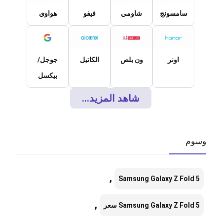
سامسونج
شاومي
فيفو
هواوي
اونر
ون بلص
الكاتيل
جوجل/
بيكسل
شاهد المزيد...
وسوم
,
Samsung Galaxy Z Fold 5
,
Samsung Galaxy Z Fold 5 سعر