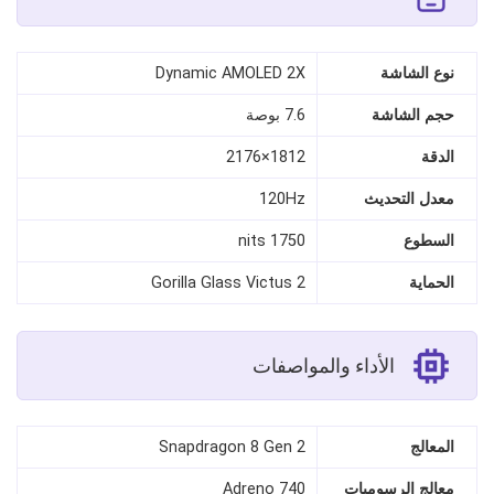
نوع الشاشة
Dynamic AMOLED 2X
حجم الشاشة
7.6 بوصة
الدقة
1812×2176
معدل التحديث
120Hz
السطوع
1750 nits
الحماية
Gorilla Glass Victus 2
الأداء والمواصفات
المعالج
Snapdragon 8 Gen 2
معالج الرسوميات
Adreno 740