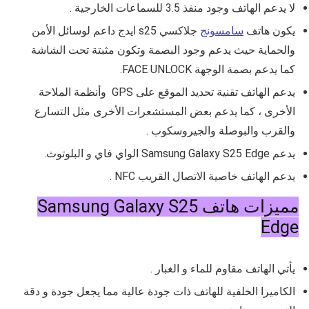
لا يدعم الهاتف وجود منفذ 3.5 للسماعات الخارجية .
يكون هاتف
سامسونج
جلاكسي s25 ايدج داعم لوسائل الأمن
والحماية حيث يدعم وجود البصمة وتكون مثبتة تحت الشاشة
كما يدعم بصمة الوجهة FACE UNLOCK.
يدعم الهاتف تقنية تحديد الموقع على GPS وأنظمة الملاحة
الأخرى ، كما يدعم بعض المستشعرات الأخرى مثل
التسارع
والقرب والبوصلة والجيروسكوب .
يدعم
Samsung Galaxy S25 Edge الواي فاي و البلوتوث
.
يدعم الهاتف خاصية الاتصال القريب NFC .
مميزات هاتف Samsung Galaxy S25
Edge
يأتي الهاتف مقاوم للماء و الغبار .
الكاميرا الخلفية للهاتف ذات جودة عالية مما يجعل جودة و دقة