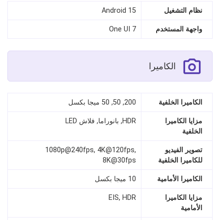
نظام التشغيل
Android 15
واجهة المستخدم
One UI 7
الكاميرا
الكاميرا الخلفية
200, 50, 50 ميجا بكسل
مزايا الكاميرا
HDR, بانوراما, فلاش LED
الخلفية
تصوير الفيديو
1080p@240fps, 4K@120fps,
للكاميرا الخلفية
8K@30fps
الكاميرا الأمامية
10 ميجا بكسل
مزايا الكاميرا
EIS, HDR
الأمامية