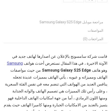
مراجعة موبايل Samsung Galaxy S25 Edge
المواصفات
المراجعات (0)
قامت شركة سامسونج بالإعلان عن اصدارها لهاتف جديد في
الآونة الاخيرة ، في هذا المقال نستعرض أحدث هواتف
Samsung
وهو هاتف
Samsung Galaxy S25 Edge
من حيث مواصفات
الهاتف ومميزاته و عيوبه ، يأتي الهاتف بمميزات عديدة تجعله
ينافس العديد من الهواتف التي تنضم معه في نفس الفئة السعرية
، وعلى رأس تلك المميزات هي تصميم الهاتف والوانه الجذابة
ومنها اللون الرمادي ، أما من جهة امكانيات الهاتف الداخلية فهو
يتميز بالعديد من الامكانيات الجبارة ومنها كاميرا الهاتف حيث يقدم