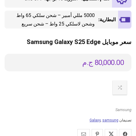
5000 مللي أمبير – شحن سلكي 65 واط
البطارية:
وشحن لاسلكي 25 واط – شحن سريع
سعر موبايل Samsung Galaxy S25 Edge
80,000.00
ج.م
Samsung
تصنيفان
samsung
,
Galaxy