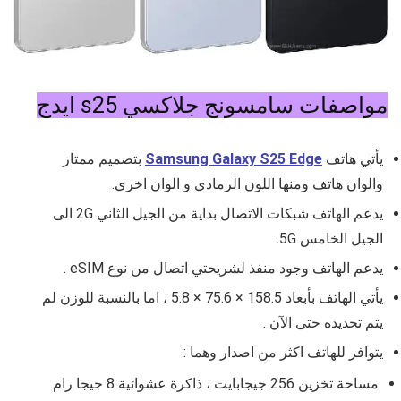
مواصفات سامسونج جلاكسي s25 ايدج
يأتي هاتف
Samsung Galaxy S25 Edge
بتصميم ممتاز
والوان هاتف ومنها اللون الرمادي و الوان اخري.
يدعم الهاتف شبكات الاتصال بداية من الجيل الثاني 2G الى
الجيل الخامس 5G.
يدعم الهاتف وجود منفذ لشريحتي اتصال من نوع eSIM .
يأتي الهاتف بأبعاد
158.5 × 75.6 × 5.8 ، اما بالنسبة للوزن لم
يتم تحديده حتى الآن .
يتوافر للهاتف اكثر من اصدار وهما :
مساحة تخزين 256 جيجابايت ، ذاكرة عشوائية 8 جيجا رام.