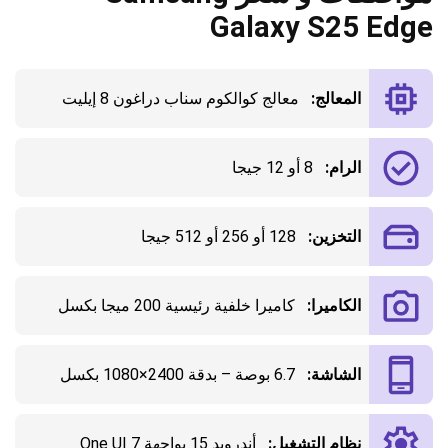
Galaxy S25 Edge
المعالج:
معالج كوالكوم سناب دراغون 8 إيليت
الرام:
8 أو 12 جيجا
التخزين:
128 أو 256 أو 512 جيجا
الكاميرا:
كاميرا خلفية رئيسية 200 ميجا بكسل
الشاشة:
6.7 بوصة – بدقة 2400×1080 بكسل
نظام التشغيل:
أندرويد 15 بواجهة One UI 7