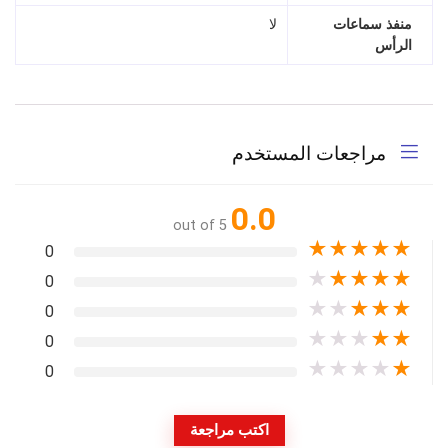
منفذ سماعات
لا
الرأس
مراجعات المستخدم
0.0
out of 5
★
★
★
★
★
0
★
★
★
★
★
0
★
★
★
★
★
0
★
★
★
★
★
0
★
★
★
★
★
0
اكتب مراجعة