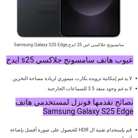
سامسونج جلاكسي اس 25 ايدج,Samsung Galaxy S25 Edge
عيوب هاتف سامسونج جلاكسي s25 ايدج
لا يدعم إمكانية تزويده بكارت ميموري لزيادة مساحة التخزين .
لا يدعم
وجود منفذ 3.5 للسماعات الخارجية .
نصائح تقدمها فونزل لمستخدمي هاتف
Samsung Galaxy S25 Edge
قم بإستخدام تقنية ال HDR للحصول على صورة أفضل بإضاءة