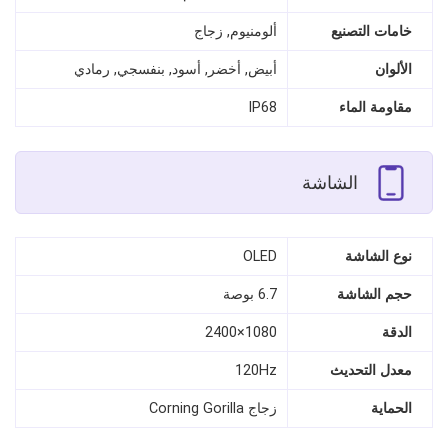
خامات التصنيع
ألومنيوم, زجاج
الألوان
أبيض, أخضر, أسود, بنفسجي, رمادي
مقاومة الماء
IP68
الشاشة
نوع الشاشة
OLED
حجم الشاشة
6.7 بوصة
الدقة
1080×2400
معدل التحديث
120Hz
الحماية
زجاج Corning Gorilla