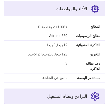
الأداء والمواصفات
المعالج
Snapdragon 8 Elite
معالج الرسوميات
Adreno 830
الذاكرة العشوائية
12جيجا, 8جيجا
التخزين
128جيجا, 256جيجا, 512جيجا
دعم بطاقة
لا
الذاكرة
مستشعر البصمة
مدمج في الشاشة
البرامج ونظام التشغيل