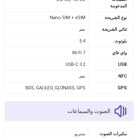
المدعومة
نوع الشريحة
Nano‑SIM + eSIM
ثنائي الشريحة
نعم
بلوتوث
5.4
واي فاي
Wi‑Fi 7
USB‑C 3.2
USB
NFC
نعم
BDS, GALILEO, GLONASS, GPS
GPS
الصوت والسماعات
مكبرات الصوت
ستريو