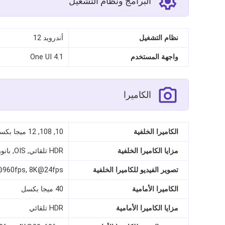
البرامج ونظام التشغيل
نظام التشغيل
أندرويد 12
واجهة المستخدم
One UI 4.1
الكاميرا
الكاميرا الخلفية
10, 108, 12 ميجا بكسل
مزايا الكاميرا الخلفية
HDR تلقائي, OIS, بانوراما, فلاش LED
تصوير الفيديو للكاميرا الخلفية
p@960fps, 8K@24fps
الكاميرا الأمامية
40 ميجا بكسل
مزايا الكاميرا الأمامية
HDR تلقائي