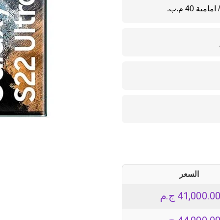
السعر
41,000.0
ج.م