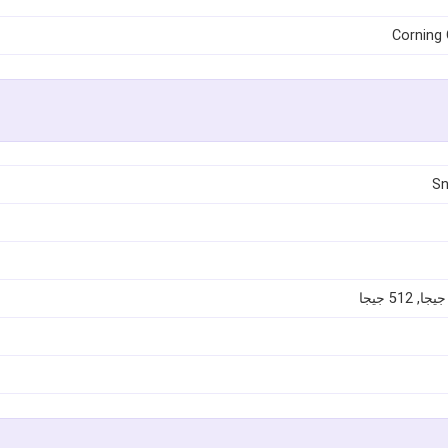
Corning 
Sn