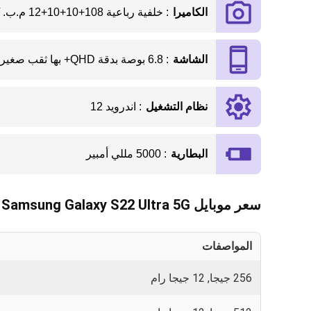
الكاميرا
: خلفية رباعية 108+10+10+12 م.ب. / امامية 40 م.ب.
الشاشة
: 6.8 بوصة بدقة QHD+ بها ثقب صغير
نظام التشغيل
: اندرويد 12
البطارية
: 5000 مللي أمبير
سعر موبايل Samsung Galaxy S22 Ultra 5G
المواصفات
0
256 جيجا, 12 جيجا رام