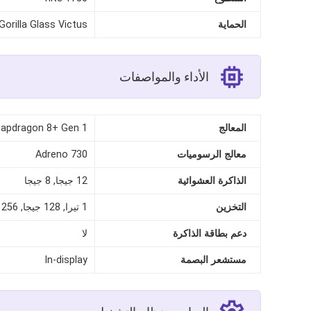
الحماية
Gorilla Glass Victus
الأداء والمواصفات
المعالج
apdragon 8+ Gen 1
معالج الرسوميات
Adreno 730
الذاكرة العشوائية
12 جيجا, 8 جيجا
التخزين
1 تيرا, 128 جيجا, 256 جيجا, 512 جيجا
دعم بطاقة الذاكرة
لا
مستشعر البصمة
In‑display