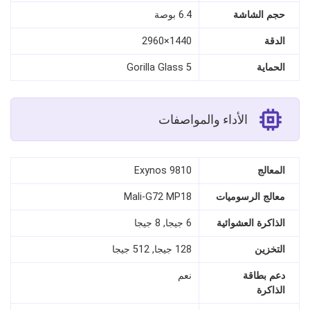
حجم الشاشة
6.4 بوصة
الدقة
1440×2960
الحماية
Gorilla Glass 5
الأداء والمواصفات
المعالج
Exynos 9810
معالج الرسوميات
Mali-G72 MP18
الذاكرة العشوائية
6 جيجا, 8 جيجا
التخزين
128 جيجا, 512 جيجا
دعم بطاقة
نعم
الذاكرة