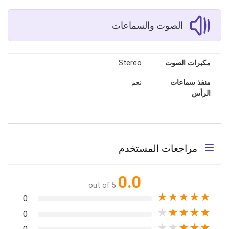
الصوت والسماعات
مكبرات الصوت
Stereo
منفذ سماعات
نعم
الرأس
مراجعات المستخدم
0.0
out of 5
★
★
★
★
★
0
★
★
★
★
★
0
★
★
★
★
★