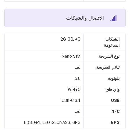
الاتصال والشبكات
الشبكات
2G, 3G, 4G
المدعومة
نوع الشريحة
Nano SIM
ثنائي الشريحة
نعم
بلوتوث
5.0
واي فاي
Wi-Fi 5
USB-C 3.1
USB
NFC
نعم
BDS, GALILEO, GLONASS, GPS
GPS