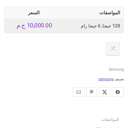
المواصفات
السعر
10,000.00
ج.م
128 جيجا, 6 جيجا رام
Samsung
تصنيف
samsung
المواصفات