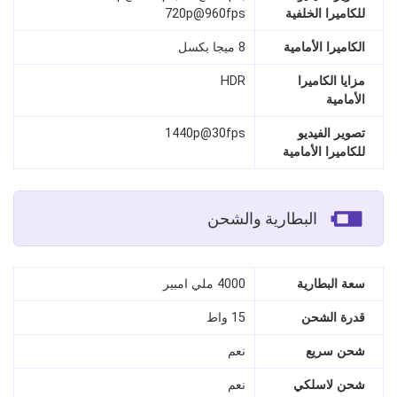
للكاميرا الخلفية
720p@960fps
الكاميرا الأمامية
8 ميجا بكسل
مزايا الكاميرا
HDR
الأمامية
تصوير الفيديو
1440p@30fps
للكاميرا الأمامية
البطارية والشحن
سعة البطارية
4000 ملي امبير
قدرة الشحن
15 واط
شحن سريع
نعم
شحن لاسلكي
نعم