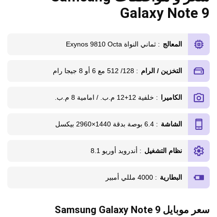
Galaxy Note 9
المعالج
: ثماني النواة Exynos 9810 Octa
التخزين / الرام
: 128/ 512 مع 6 أو 8 جيجا رام
الكاميرا
: خلفية 12+12 م.ب. / امامية 8 م.ب.
الشاشة
: 6.4 بوصة بدقة 1440×2960 بيكسل
نظام التشغيل
: أندرويد أوريو 8.1
البطارية
: 4000 مللي أمبير
سعر موبايل Samsung Galaxy Note 9