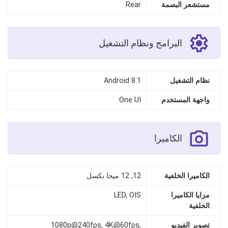
مستشعر البصمة
Rear
البرامج ونظام التشغيل
نظام التشغيل
Android 8.1
واجهة المستخدم
One UI
الكاميرا
الكاميرا الخلفية
12, 12 ميجا بكسل
مزايا الكاميرا
LED, OIS
الخلفية
تصوير الفيديو
1080p@240fps, 4K@60fps,