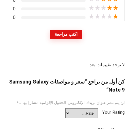
0
★
★
★
★
★
0
★
★
★
★
★
0
اكتب مراجعة
لا توجد تقييمات بعد.
كن أول من يراجع “سعر و مواصفات Samsung Galaxy
Note 9”
لن يتم نشر عنوان بريدك الإلكتروني.
الحقول الإلزامية مشار إليها بـ
*
Your Rating