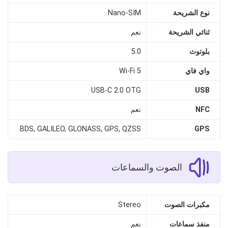
نوع الشريحة
Nano‑SIM
ثنائي الشريحة
نعم
بلوتوث
5.0
واي فاي
Wi‑Fi 5
USB‑C 2.0 OTG
USB
NFC
نعم
BDS, GALILEO, GLONASS, GPS, QZSS
GPS
الصوت والسماعات
مكبرات الصوت
Stereo
منفذ سماعات
نعم