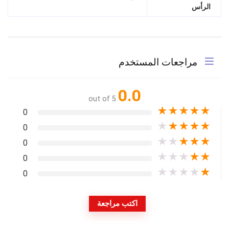
الرأس
مراجعات المستخدم
0.0
out of 5
★
★
★
★
★
0
★
★
★
★
★
0
★
★
★
★
★
0
★
★
★
★
★
0
★
★
★
★
★
0
اكتب مراجعة