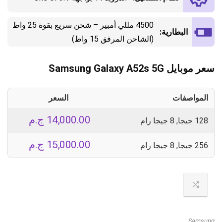
4500 مللي أمبير – شحن سريع بقوة 25 واط
البطارية:
(الشاحن المرفق 15 واط)
سعر موبايل Samsung Galaxy A52s 5G
المواصفات
السعر
14,000.00
ج.م
128 جيجا, 8 جيجا رام
15,000.00
ج.م
256 جيجا, 8 جيجا رام
Samsung