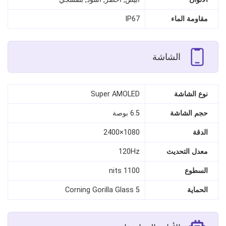
مقاومة الماء
IP67
الشاشة
نوع الشاشة
Super AMOLED
حجم الشاشة
6.5 بوصة
الدقة
1080×2400
معدل التحديث
120Hz
السطوع
1100 nits
الحماية
Corning Gorilla Glass 5