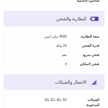
للكاميرا الأمامية
البطارية والشحن
سعة البطارية
4500 ملي امبير
قدرة الشحن
25 واط
شحن سريع
نعم
شحن لاسلكي
لا
الاتصال والشبكات
الشبكات
2G, 3G, 4G, 5G
المدعومة