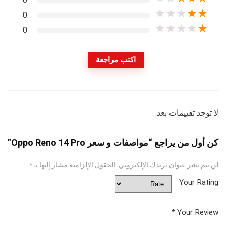
★
★
★
★
★
0
★
★
★
★
★
0
اكتب مراجعة
لا توجد تقييمات بعد.
كن أول من يراجع “مواصفات و سعر Oppo Reno 14 Pro”
لن يتم نشر عنوان بريدك الإلكتروني.
الحقول الإلزامية مشار إليها بـ
*
Your Rating
*
Your Review