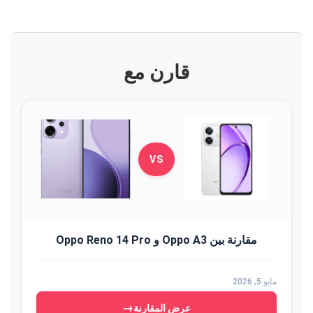
قارن مع
VS
مقارنة بين Oppo A3 و Oppo Reno 14 Pro
مايو 5, 2026
→
عرض المقارنة