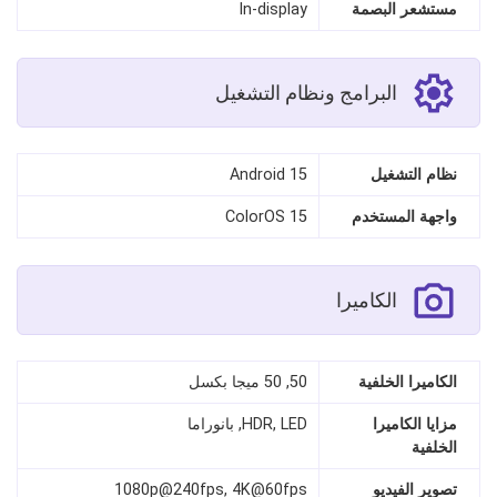
مستشعر البصمة
In‑display
البرامج ونظام التشغيل
نظام التشغيل
Android 15
واجهة المستخدم
ColorOS 15
الكاميرا
الكاميرا الخلفية
50, 50 ميجا بكسل
مزايا الكاميرا
HDR, LED, بانوراما
الخلفية
تصوير الفيديو
1080p@240fps, 4K@60fps