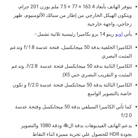
يتوفر الهاتف بأبعاد
163.4 × 77 × 7.5
ملم بوزن 201 جرام،
ويتكون الهيكل الخارجي من إطار من سبائك الألومنيوم، ظهر
زجاجي، واجهة خارجية.
يأتي
اوبو
رينو 14 برو بكاميرا رئيسية ثلاثية تشمل:-
الكاميرا الخلفية بدقة 50 ميجابكسل، فتحة عدسة f/1.8 وتدعم
المثبت البصري.
الكاميرا الثانية بدقة 50 ميجابكسل فتحة عدسة f/2.8، وتدعم
المثبت و التقريب البصري حتي X5|.
الكاميرا الثالثة بدقة 50 ميجابكسل فتحة عدسة f/2.0 و تكون
خاصة بالتصوير الواسع.
كما تأتي الكاميرا السيلفي بدقة 50 ميجابكسل وفتحة عدسة
f/2.0
يدعم الهاتف الفيديوهات بدقة ال4k ودقة 1080 والتصوير
بجودة HDR للحصول علي تجربة مميزة اثناء التقاط