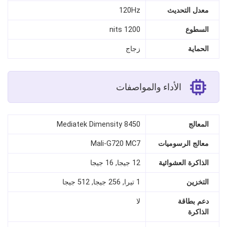
معدل التحديث
120Hz
السطوع
1200 nits
الحماية
زجاج
الأداء والمواصفات
المعالج
Mediatek Dimensity 8450
معالج الرسوميات
Mali-G720 MC7
الذاكرة العشوائية
12 جيجا, 16 جيجا
التخزين
1 تيرا, 256 جيجا, 512 جيجا
دعم بطاقة
لا
الذاكرة