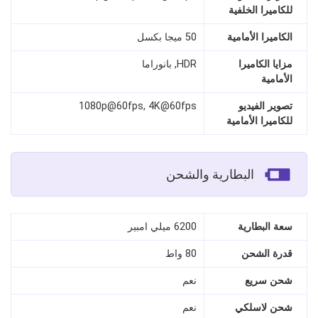
للكاميرا الخلفية
الكاميرا الأمامية
50 ميجا بكسل
مزايا الكاميرا
HDR, بانوراما
الأمامية
تصوير الفيديو
1080p@60fps, 4K@60fps
للكاميرا الأمامية
البطارية والشحن
سعة البطارية
6200 ميلي امبير
قدرة الشحن
80 واط
شحن سريع
نعم
شحن لاسلكي
نعم