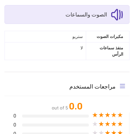
الصوت والسماعات
مكبرات الصوت
ستريو
منفذ سماعات
لا
الرأس
مراجعات المستخدم
0.0
out of 5
★
★
★
★
★
0
★
★
★
★
★
0
★
★
★
★
★
0