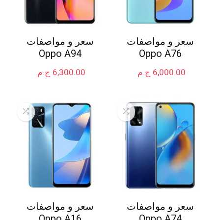
سعر و مواصفات
سعر و مواصفات
Oppo A94
Oppo A76
6,000.00
ج.م
6,300.00
ج.م
سعر و مواصفات
سعر و مواصفات
Oppo A16
Oppo A74