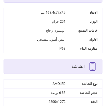
الأبعاد
163.4x77x7.5 مم
الوزن
201 جرام
خامات التصنيع
ألومنيوم, زجاج
الألوان
أبيض, أسود, بنفسجي
مقاومة الماء
IP68
الشاشة
نوع الشاشة
AMOLED
حجم الشاشة
6.83 بوصة
الدقة
1272×2800