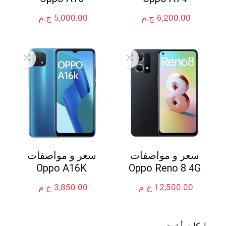
6,200.00
ج.م
5,000.00
ج.م
سعر و مواصفات
سعر و مواصفات
Oppo A16K
Oppo Reno 8 4G
12,500.00
ج.م
3,850.00
ج.م
ماركات أخرى