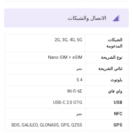
الاتصال والشبكات
الشبكات
2G, 3G, 4G, 5G
المدعومة
نوع الشريحة
Nano-SIM + eSIM
ثنائي الشريحة
نعم
بلوتوث
5.4
واي فاي
Wi‑Fi 6E
USB‑C 2.0 OTG
USB
NFC
نعم
BDS, GALILEO, GLONASS, GPS, QZSS
GPS