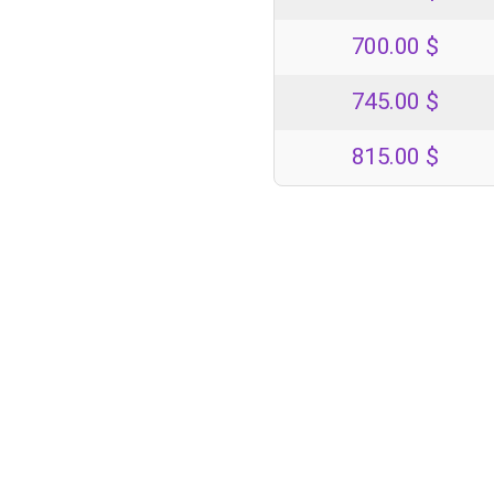
700.00
$
745.00
$
815.00
$