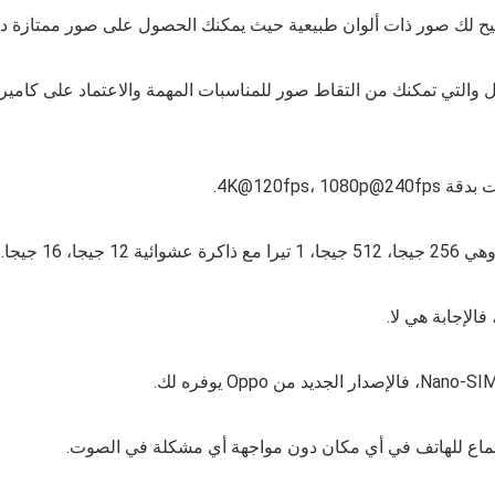
ى الكاميرا الخلفية وهي 50+50+50 ميجا بكسل والتي تمكنك من التقاط صور للمناسبات المهمة وا
4K@120fps،.
 16 جيجا.
الإجابة هي لا.
ستماع للهاتف في أي مكان دون مواجهة أي مشكلة في الصوت.