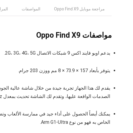
مراجعة موبايل Oppo Find X9
المواصفات
المراج
مواصفات Oppo Find X9
يدعم اوبو فايند اكس 9 شبكات الاتصال 2G، 3G، 4G، 5G.
يتوفر بأبعاد 157 × 73.9 × 8 مم ووزن 203 جرام.
الصدمات الواقعة عليها، وتقدم لك الشاشة تحديث بمعدل 120Hz وسطوع يصل إلى 3600 nits.
الخاص به فهو من نوع Arm G1-Ultra.