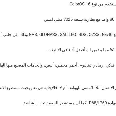
.
سود فلكي، رمادي تيتانيوم، أحمر مخملي، أبيض، والخامات المصنع منها ا
الاتصال اللا تلامسي للهواتف أم لا، فالإجابة هي نعم بحيث تستطيع الا
كما أن
مستشعر البصمة
تحت الشاشة.