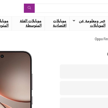
خبر ومعلومة عن
موبايلات
موبايلات الفئة
موبايل
الموبايلات
اقتصادية
المتوسطة
المتوس