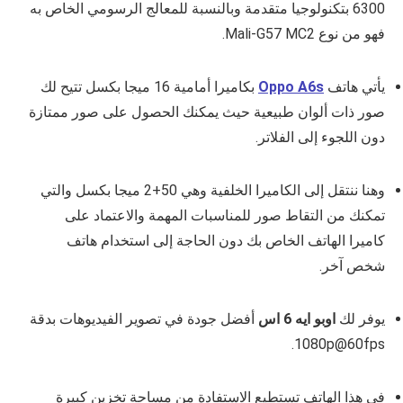
6300 بتكنولوجيا متقدمة وبالنسبة للمعالج الرسومي الخاص به
فهو من نوع Mali-G57 MC2.
يأتي هاتف
Oppo A6s
بكاميرا أمامية 16 ميجا بكسل تتيح لك
صور ذات ألوان طبيعية حيث يمكنك الحصول على صور ممتازة
دون اللجوء إلى الفلاتر.
وهنا ننتقل إلى الكاميرا الخلفية وهي 50+2 ميجا بكسل والتي
تمكنك من التقاط صور للمناسبات المهمة والاعتماد على
كاميرا الهاتف الخاص بك دون الحاجة إلى استخدام هاتف
شخص آخر.
يوفر لك
اوبو ايه 6 اس
أفضل جودة في تصوير الفيديوهات بدقة
1080p@60fps.
في هذا الهاتف تستطيع الاستفادة من مساحة تخزين كبيرة