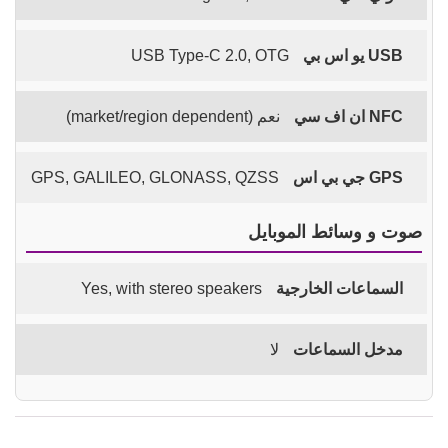
USB يو اس بي
USB Type-C 2.0, OTG
NFC ان اف سي
نعم (market/region dependent)
GPS جي بي اس
GPS, GALILEO, GLONASS, QZSS
صوت و وسائط الموبايل
السماعات الخارجية
Yes, with stereo speakers
مدخل السماعات
لا