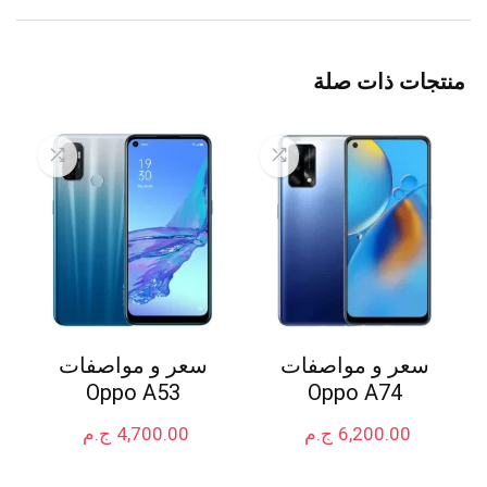
منتجات ذات صلة
سعر و مواصفات
سعر و مواصفات
Oppo A53
Oppo A74
6,200.00
ج.م
4,700.00
ج.م