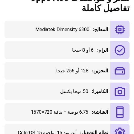
تفاصيل كاملة
المعالج:
Mediatek Dimensity 6300
الرام:
6 أو 8 جيجا
التخزين:
128 أو 256 جيجا
الكاميرا:
50 ميجا بكسل
الشاشة:
6.75 بوصة – بدقة 720×1570
نظام التشغيل:
أندرويد 15 بواجهة ColorOS 15