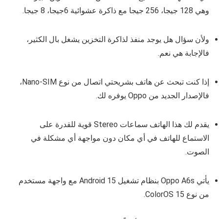
وهي 128 جيجا، 256 جيجا مع ذاكرة عشوائية 6جيجا، 8 جيجا.
ولأن سؤال هل يوجد منفذ لذاكرة التخزين يشغل بال الكثير،
فالإجابة هي نعم.
إذا كنت تبحث عن هاتف بشريحتي اتصال من نوع Nano‑SIM،
فالإصدار الجديد من Oppo يوفره لك.
يقدم لك هذا الهاتف سماعات Stereo قوية للقدرة على
الاستماع للهاتف في أي مكان دون مواجهة أي مشكلة في
الصوت.
يأتي Oppo A6s بنظام تشغيل Android 15 مع واجهة مستخدم
من نوع ColorOS 15.