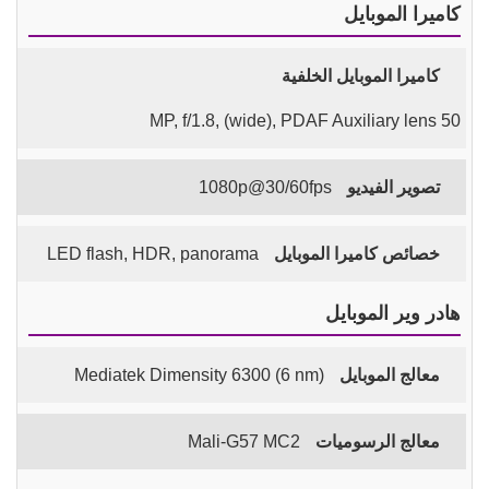
كاميرا الموبايل
كاميرا الموبايل الخلفية
50 MP, f/1.8, (wide), PDAF Auxiliary lens
تصوير الفيديو
1080p@30/60fps
خصائص كاميرا الموبايل
LED flash, HDR, panorama
هادر وير الموبايل
معالج الموبايل
Mediatek Dimensity 6300 (6 nm)
معالج الرسوميات
Mali-G57 MC2