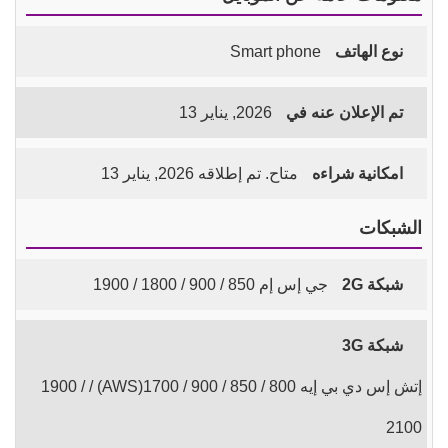
نوع الهاتف
Smart phone
تم الإعلان عنه في
2026, يناير 13
امكانية شراءه
متاح. تم إطلاقه 2026, يناير 13
الشبكات
شبكة 2G
جي إس إم 850 / 900 / 1800 / 1900
شبكة 3G
إتش إس دي بي إيه 800 / 850 / 900 / 1700(AWS) / 1900 /
2100