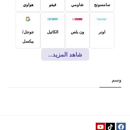
سامسونج
شاومي
فيفو
هواوي
اونر
ون بلص
الكاتيل
جوجل/
بيكسل
شاهد المزيد...
وسم