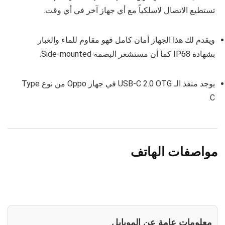
تستطيع الاتصال لاسلكياً مع أي جهاز آخر في أي وقت.
ويقدم لك هذا الجهاز أمان كامل فهو مقاوم للماء والغبار
بشهادة IP68 كما أن
مستشعر البصمة
Side‑mounted.
يوجد منفذ الـ USB‑C 2.0 OTG في جهاز Oppo من نوع Type
C.
مواصفات الهاتف
معلومات عامة عن الموبايل