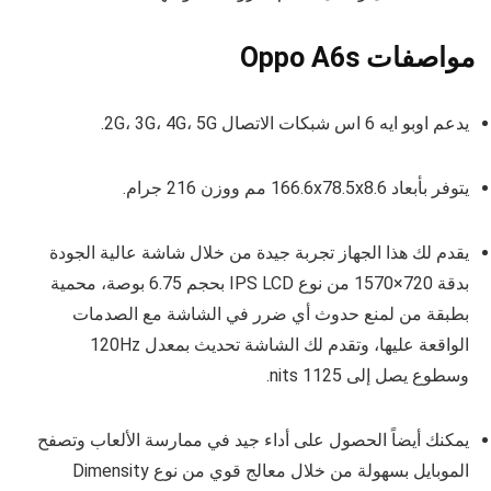
مواصفات Oppo A6s
يدعم اوبو ايه 6 اس شبكات الاتصال 2G، 3G، 4G، 5G.
يتوفر بأبعاد 166.6x78.5x8.6 مم ووزن 216 جرام.
يقدم لك هذا الجهاز تجربة جيدة من خلال شاشة عالية الجودة
بدقة 720×1570 من نوع IPS LCD بحجم 6.75 بوصة، محمية
بطبقة من لمنع حدوث أي ضرر في الشاشة مع الصدمات
الواقعة عليها، وتقدم لك الشاشة تحديث بمعدل 120Hz
وسطوع يصل إلى 1125 nits.
يمكنك أيضاً الحصول على أداء جيد في ممارسة الألعاب وتصفح
الموبايل بسهولة من خلال معالج قوي من نوع Dimensity