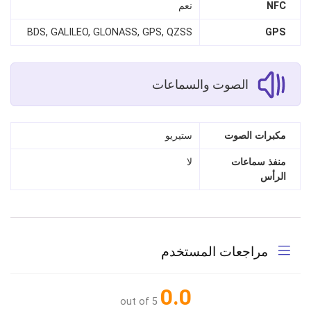
NFC
نعم
BDS, GALILEO, GLONASS, GPS, QZSS
GPS
الصوت والسماعات
مكبرات الصوت
ستيريو
منفذ سماعات
لا
الرأس
مراجعات المستخدم
0.0
out of 5