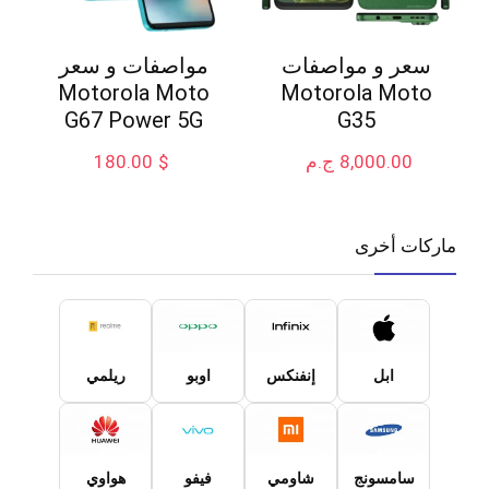
سعر و مواصفات
مواصفات و سعر
Motorola Moto
Motorola Moto
G67 Power 5G
G35
8,000.00
ج.م
$
180.00
ماركات أخرى
ابل
إنفنكس
اوبو
ريلمي
سامسونج
شاومي
فيفو
هواوي