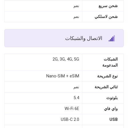
شحن سريع
نعم
شحن لاسلكي
نعم
الاتصال والشبكات
الشبكات
2G, 3G, 4G, 5G
المدعومة
نوع الشريحة
Nano‑SIM + eSIM
ثنائي الشريحة
نعم
بلوتوث
5.4
واي فاي
Wi‑Fi 6E
USB‑C 2.0
USB