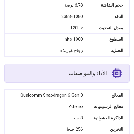
حجم الشاشة
6.78 بوصة
الدقة
1080×2388
معدل التحديث
120Hz
السطوع
1000 nits
الحماية
زجاج غوريلا 5
الأداء والمواصفات
المعالج
Qualcomm Snapdragon 6 Gen 3
معالج الرسوميات
Adreno
الذاكرة العشوائية
8 جيجا
التخزين
256 جيجا