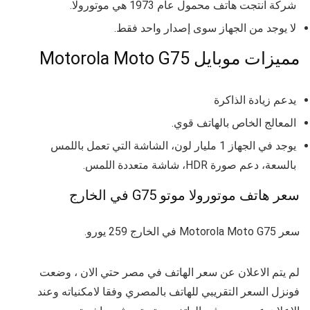
شركة انتجت هاتف محمول عام 1973 هي موتورولا.
لا يوجد من الجهاز سوى إصدار واحد فقط.
مميزات موبايل Motorola Moto G75
يدعم زيادة الذاكرة
المعالج الخاص بالهاتف قوي.
يوجد في الجهاز 1 مليار لون، الشاشة التي تعمل باللمس
بالسعة، دعم صورة HDR، شاشة متعددة اللمس.
سعر هاتف موتورولا موتو G75 في الخارج
سعر Motorola Moto G75 في الخارج 259 يورو.
لم يتم الاعلان عن سعر الهاتف في مصر حتي الان ، وضعت
فونزل السعر التقريبي للهاتف بالمصري وفقا لامكنياته وعند