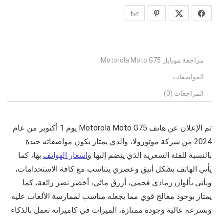
مراجعة موبايل Motorola Moto G75
المواصفات
المراجعات (0)
تم الإعلان عن هاتف
Motorola Moto G75
يوم 1 أكتوبر من عام
2024 من شركة
موتورولا
، والذي يمتاز بكون مواصفاته جيدة
بالنسبة للفئة السعرية الذي ينضم إليها و
اسعار الهواتف
بها، كما
يأتي الهاتف بشكل أنيق وعصري يتناسب مع كافة الاستخدامات،
ويأتي بألوان رمادي فحمي، أزرق مائي، أخضر نضر رائعة، كما
يمتاز بوجود معالج قوي مما يجعله مناسب لممارسة الألعاب عليه
وبسرعة عالية وجودة ممتازة، الميزات في كاميراته تعمل بالذكاء