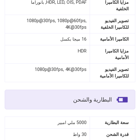
مزايا الكاميرا
HDR, LED, OIS, PDAF, بانوراما
الخلفية
تصوير الفيديو
1080p@30fps, 1080p@60fps,
للكاميرا الخلفية
4K@30fps
الكاميرا الأمامية
16 ميجا بكسل
مزايا الكاميرا
HDR
الأمامية
تصوير الفيديو
1080p@30fps, 4K@30fps
للكاميرا الأمامية
البطارية والشحن
سعة البطارية
5000 ملي امبير
قدرة الشحن
30 واط