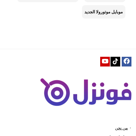
موبايل موتورولا الجديد
من نحن