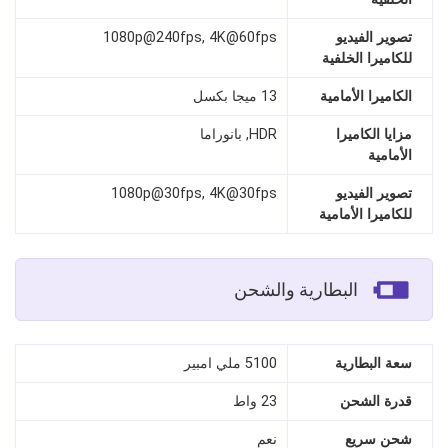
تصوير الفيديو
1080p@240fps, 4K@60fps
للكاميرا الخلفية
الكاميرا الأمامية
13 ميجا بكسل
مزايا الكاميرا
HDR, بانوراما
الأمامية
تصوير الفيديو
1080p@30fps, 4K@30fps
للكاميرا الأمامية
البطارية والشحن
سعة البطارية
5100 ملي امبير
قدرة الشحن
23 واط
شحن سريع
نعم