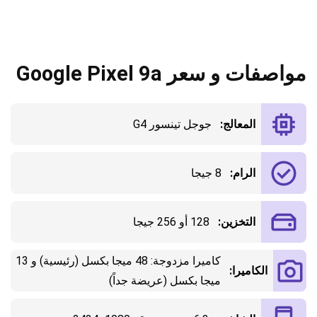
مواصفات و سعر Google Pixel 9a
المعالج:
جوجل تينسور G4
الرام:
8 جيجا
التخزين:
128 أو 256 جيجا
كاميرا مزدوجة: 48 ميجا بكسل (رئيسية) و 13
الكاميرا:
ميجا بكسل (عريضة جداً)