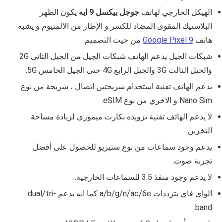
الهيكل الخارجي لهاتف
جوجل بيكسل 9 ايه
يكون الظهر
البلاستيك المقوى المضاد للكسر و الإطار من الالمنيوم و يشبه
هاتف
Google Pixel 9
من حيث التصميم.
شبكات الجيل يدعم الهاتف شبكات الجيل من الجيل الثاني 2G
والجيل الثالث 3G والجيل الرابع 4G حتى الجيل الخامس 5G.
يدعم الهاتف تقنية استخدام شريحتين اتصال ، شريحة من نوع
Sim
Nano
و الاخري من نوع eSIM
.
لا يدعم الهاتف تقنية تزويده بكارت ميموري لزيادة مساحة
التخزين.
يدعم وجود سماعات من نوع ستيريو للحصول على أفضل
تجربة صوت.
لا يدعم وجود منفذ 3.5 للسماعات الخارجية..
الواي فاي بترددات
a/b/g/n/ac/6e
كما انه يدعم
dual/tri-
.
band