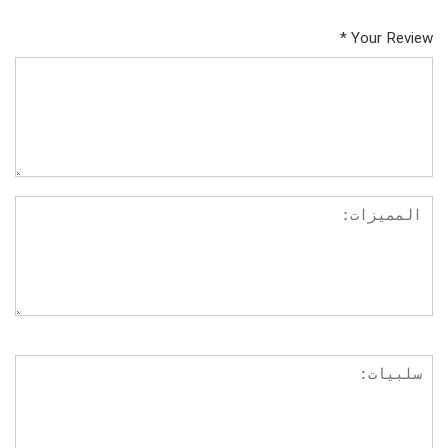
*
Your Review