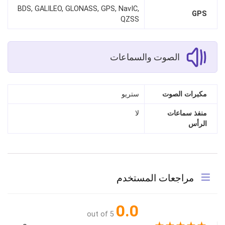
BDS, GALILEO, GLONASS, GPS, NavIC,
GPS
QZSS
الصوت والسماعات
مكبرات الصوت
ستريو
منفذ سماعات
لا
الرأس
مراجعات المستخدم
0.0
out of 5