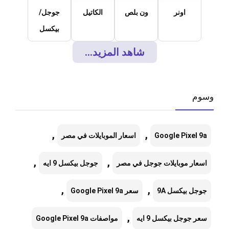
اونر
ون بلص
الكاتيل
جوجل/
بيكسل
شاهد المزيد...
وسوم
,
,
Google Pixel 9a
اسعار الموبايلات في مصر
,
,
اسعار موبايلات جوجل في مصر
جوجل بيكسل 9 ايه
,
,
جوجل بيكسل 9A
سعر Google Pixel 9a
,
سعر جوجل بيكسل 9 ايه
مواصفات Google Pixel 9a