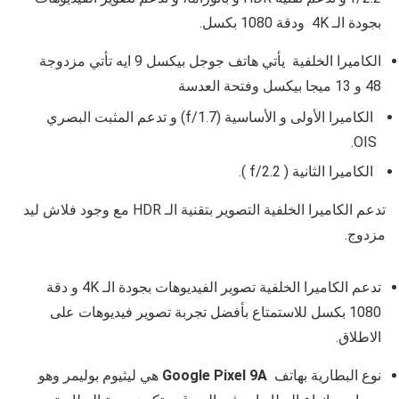
بجودة الـ 4K ودقة 1080 بكسل.
الكاميرا الخلفية يأتي هاتف جوجل بيكسل 9 ايه تأتي مزدوجة
48 و 13 ميجا بيكسل وفتحة العدسة
الكاميرا الأولى و الأساسية (
f/1.7
) و تدعم المثبت البصري
.
OIS
الكاميرا الثانية (
f/2.2
).
تدعم الكاميرا الخلفية التصوير بتقنية الـ HDR مع وجود فلاش ليد
مزدوج.
تدعم الكاميرا الخلفية تصوير الفيديوهات بجودة الـ 4K و دقة
1080 بكسل للاستمتاع بأفضل تجربة تصوير فيديوهات على
الاطلاق.
نوع البطارية بهاتف
Google Pixel 9A
هي
ليثيوم بوليمر وهو