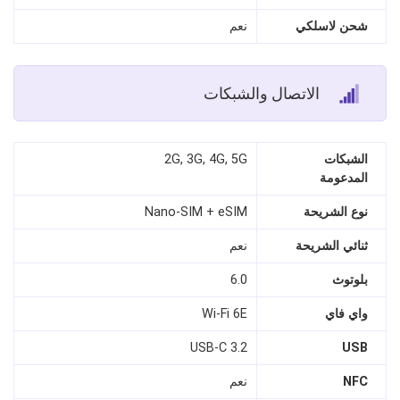
شحن لاسلكي
نعم
الاتصال والشبكات
الشبكات
2G, 3G, 4G, 5G
المدعومة
نوع الشريحة
Nano-SIM + eSIM
ثنائي الشريحة
نعم
بلوتوث
6.0
واي فاي
Wi‑Fi 6E
USB‑C 3.2
USB
NFC
نعم