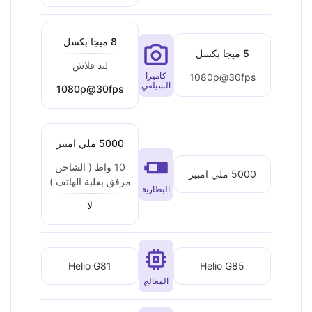
8 ميجا بكسل
5 ميجا بكسل
ليد فلاش
كاميرا
1080p@30fps
السيلفي
1080p@30fps
5000 ملي امبير
10 واط ( الشاحن
5000 ملي امبير
مرفق بعلبة الهاتف )
البطارية
لا
Helio G81
Helio G85
المعالج