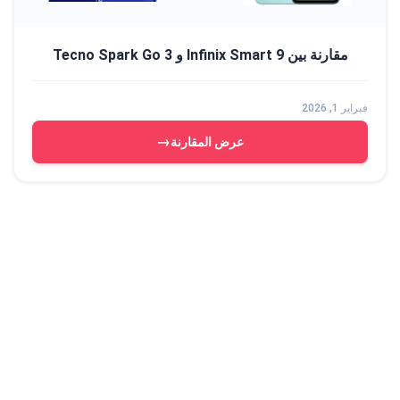
مقارنة بين Infinix Smart 9 و Tecno Spark Go 3
فبراير 1, 2026
→
عرض المقارنة