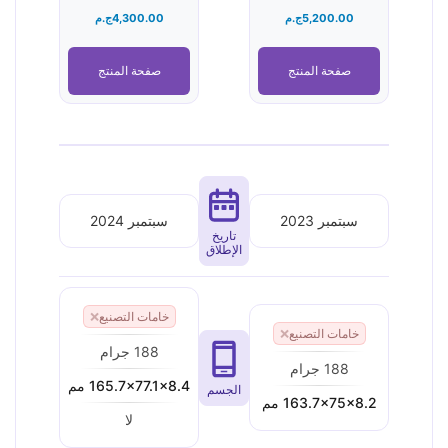
5,200.00
ج.م
4,300.00
ج.م
صفحة المنتج
صفحة المنتج
سبتمبر 2023
سبتمبر 2024
تاريخ
الإطلاق
خامات التصنيع
❌
خامات التصنيع
❌
188 جرام
188 جرام
165.7x77.1x8.4 مم
الجسم
163.7x75x8.2 مم
لا