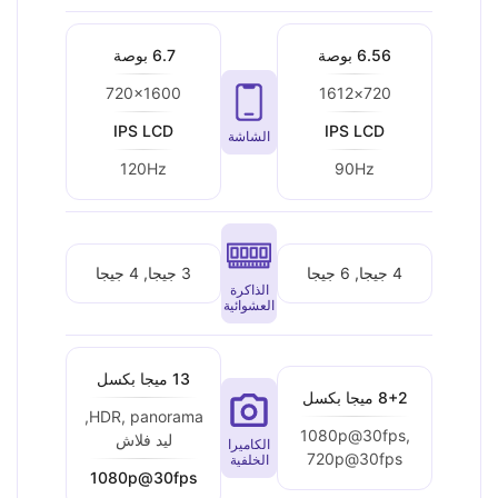
6.56 بوصة
6.7 بوصة
720x1600
720×1612
IPS LCD
IPS LCD
الشاشة
120Hz
90Hz
4 جيجا, 6 جيجا
3 جيجا, 4 جيجا
الذاكرة
العشوائية
13 ميجا بكسل
8+2 ميجا بكسل
HDR, panorama,
1080p@30fps,
ليد فلاش
الكاميرا
720p@30fps
الخلفية
1080p@30fps