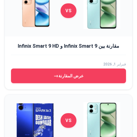
VS
مقارنة بين Infinix Smart 9 و Infinix Smart 9 HD
فبراير 1, 2026
→
عرض المقارنة
VS