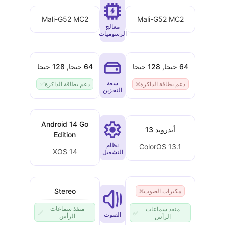
Mali-G52 MC2
Mali-G52 MC2
معالج
الرسوميات
64 جيجا, 128 جيجا
64 جيجا, 128 جيجا
سعة
دعم بطاقة الذاكرة
❌
دعم بطاقة الذاكرة
✅
التخزين
Android 14 Go
أندرويد 13
Edition
نظام
ColorOS 13.1
XOS 14
التشغيل
Stereo
مكبرات الصوت
❌
منفذ سماعات
منفذ سماعات
✅
✅
الصوت
الرأس
الرأس