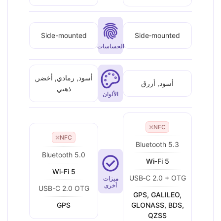
Side-mounted
Side‑mounted
الحساسات
أسود, رمادي, أخضر,
أسود, أزرق
ذهبي
الألوان
❌
NFC
❌
NFC
Bluetooth 5.3
Bluetooth 5.0
Wi‑Fi 5
Wi-Fi 5
USB‑C 2.0 + OTG
ميزات
أخرى
USB-C 2.0 OTG
GPS, GALILEO,
GPS
GLONASS, BDS,
QZSS