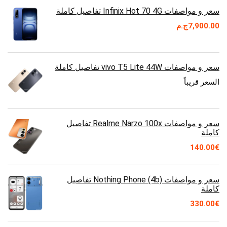
سعر و مواصفات Infinix Hot 70 4G تفاصيل كاملة
7,900.00
ج.م
سعر و مواصفات vivo T5 Lite 44W تفاصيل كاملة
السعر قريباً
سعر و مواصفات Realme Narzo 100x تفاصيل
كاملة
140.00
€
سعر و مواصفات Nothing Phone (4b) تفاصيل
كاملة
330.00
€