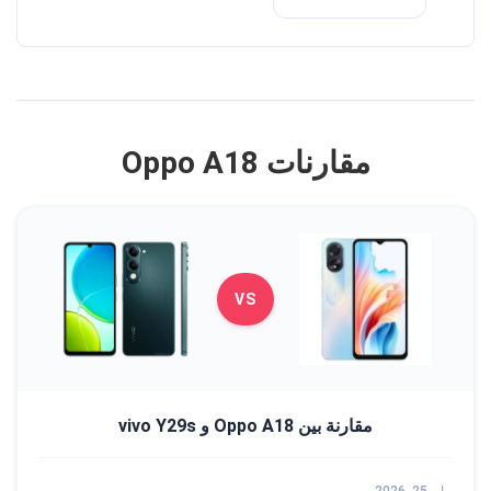
مقارنات Oppo A18
VS
مقارنة بين Oppo A18 و vivo Y29s