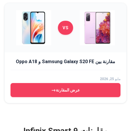
VS
مقارنة بين Samsung Galaxy S20 FE و Oppo A18
مايو 25, 2026
→
عرض المقارنة
مقارنات Infinix Smart 9