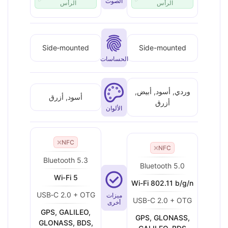
الصوت
الرأس
الرأس
Side‑mounted
Side-mounted
الحساسات
وردي, أسود, أبيض,
أسود, أزرق
أزرق
الألوان
❌
NFC
❌
NFC
Bluetooth 5.3
Bluetooth 5.0
Wi‑Fi 5
Wi-Fi 802.11 b/g/n
USB‑C 2.0 + OTG
ميزات
USB-C 2.0 + OTG
أخرى
GPS, GALILEO,
GPS, GLONASS,
GLONASS, BDS,