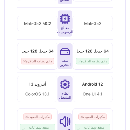
Mali-G52 MC2
Mali-G52
معالج
الرسوميات
64 جيجا, 128 جيجا
64 جيجا, 128 جيجا
سعة
دعم بطاقة الذاكرة
✅
دعم بطاقة الذاكرة
❌
التخزين
Android 12
أندرويد 13
نظام
ColorOS 13.1
One UI 4.1
التشغيل
مكبرات الصوت
❌
مكبرات الصوت
❌
منفذ سماعات
منفذ سماعات
✅
✅