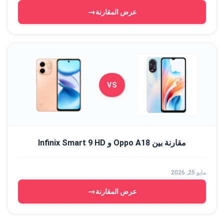
→
عرض المقارنة
VS
مقارنة بين Oppo A18 و Infinix Smart 9 HD
مايو 25, 2026
→
عرض المقارنة