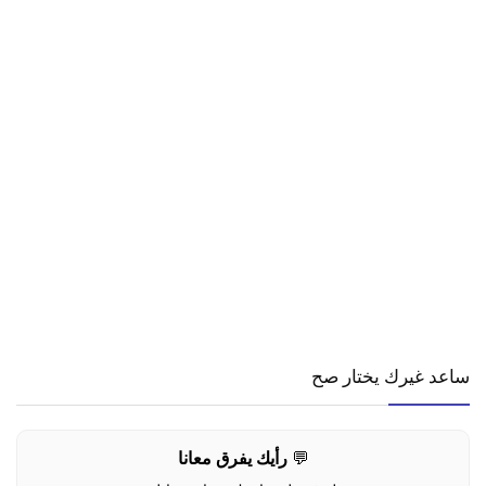
ساعد غيرك يختار صح
💬
رأيك يفرق معانا