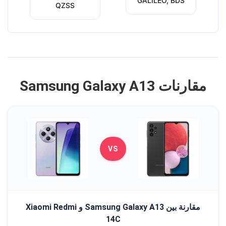
GALILEO, BDS
QZSS
مقارنات Samsung Galaxy A13
VS
مقارنة بين Samsung Galaxy A13 و Xiaomi Redmi
14C