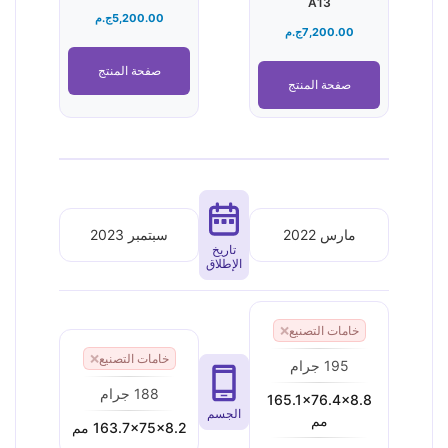
A13
5,200.00
ج.م
7,200.00
ج.م
صفحة المنتج
صفحة المنتج
مارس 2022
سبتمبر 2023
تاريخ
الإطلاق
خامات التصنيع
❌
خامات التصنيع
❌
195 جرام
188 جرام
165.1x76.4x8.8
الجسم
مم
163.7x75x8.2 مم