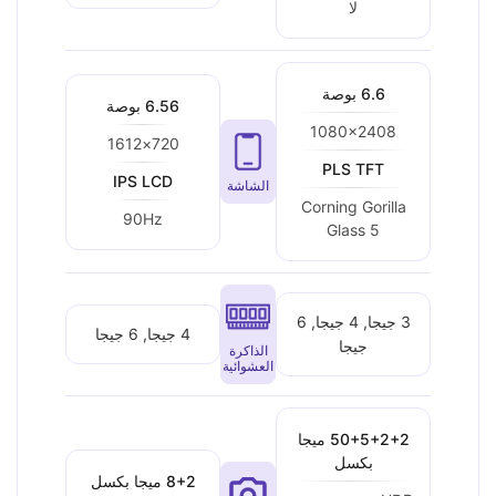
لا
6.6 بوصة
6.56 بوصة
1080x2408
720×1612
PLS TFT
IPS LCD
الشاشة
Corning Gorilla
90Hz
Glass 5
3 جيجا, 4 جيجا, 6
4 جيجا, 6 جيجا
جيجا
الذاكرة
العشوائية
50+5+2+2 ميجا
بكسل
8+2 ميجا بكسل