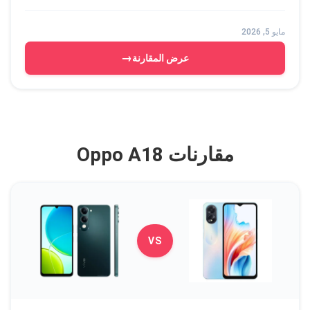
مايو 5, 2026
→
عرض المقارنة
مقارنات Oppo A18
VS