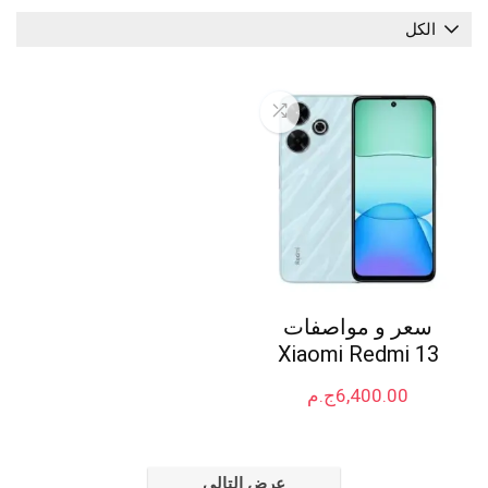
الكل
سعر و مواصفات
Xiaomi Redmi 13
6,400.00
ج.م
عرض التالي