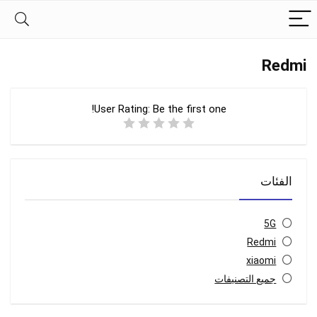
Redmi
User Rating:
Be the first one!
الفئات
5G
Redmi
xiaomi
جميع التصنيفات