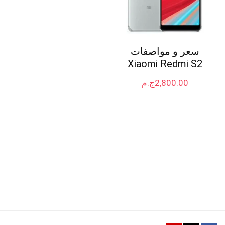
سعر و مواصفات
Xiaomi Redmi S2
2,800.00
ج.م