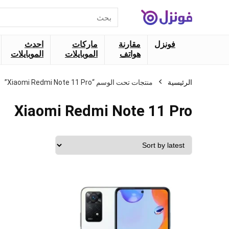
البحث
عن:
فونزل
مقارنة
ماركات
احدث
هواتف
الموبايلات
الموبايلات
الرئيسية
منتجات تحت الوسم “Xiaomi Redmi Note 11 Pro”
Xiaomi Redmi Note 11 Pro