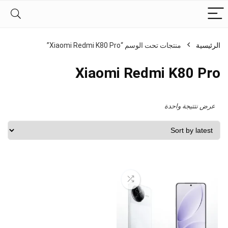
الرئيسية
منتجات تحت الوسم “Xiaomi Redmi K80 Pro”
Xiaomi Redmi K80 Pro
عرض نتتيجة واحدة