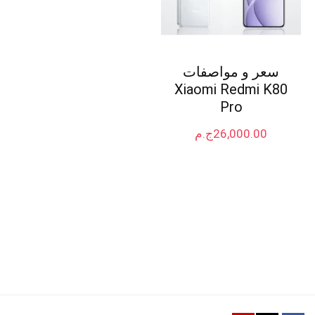
سعر و مواصفات
Xiaomi Redmi K80
Pro
26,000.00
ج.م