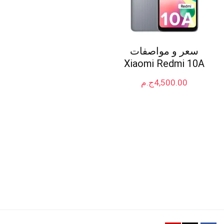
سعر و مواصفات
Xiaomi Redmi 10A
4,500.00
ج.م