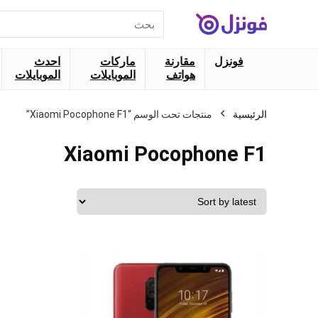
البحث
عن:
فونزل
مقارنة
ماركات
احدث
هواتف
الموبايلات
الموبايلات
الرئيسية
منتجات تحت الوسم “Xiaomi Pocophone F1”
Xiaomi Pocophone F1