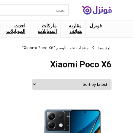
البحث
عن:
فونزل
مقارنة
ماركات
احدث
هواتف
الموبايلات
الموبايلات
الرئيسية
منتجات تحت الوسم “Xiaomi Poco X6”
Xiaomi Poco X6