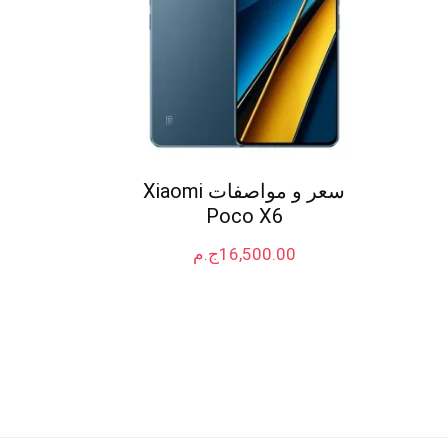
سعر و مواصفات Xiaomi
Poco X6
16,500.00
ج.م