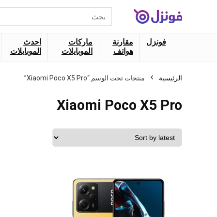
البحث
عن:
فونزل
مقارنة
ماركات
احدث
هواتف
الموبايلات
الموبايلات
الرئيسية
منتجات تحت الوسم “Xiaomi Poco X5 Pro”
Xiaomi Poco X5 Pro