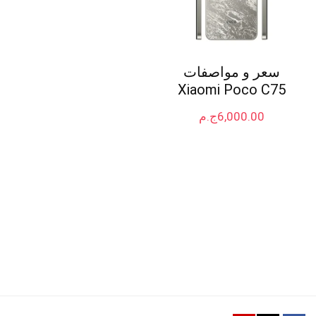
سعر و مواصفات
Xiaomi Poco C75
6,000.00
ج.م