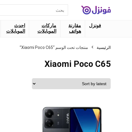
البحث
عن:
فونزل
مقارنة
ماركات
احدث
هواتف
الموبايلات
الموبايلات
الرئيسية
منتجات تحت الوسم “Xiaomi Poco C65”
Xiaomi Poco C65