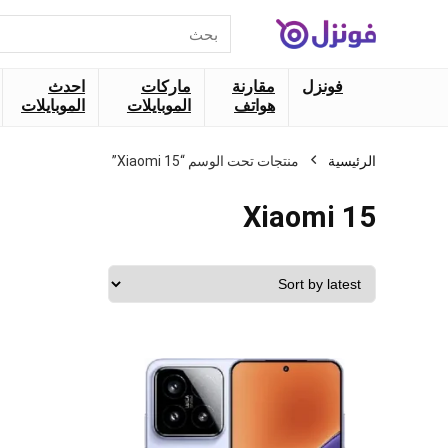
البحث
عن:
فونزل
مقارنة
ماركات
احدث
هواتف
الموبايلات
الموبايلات
الرئيسية
منتجات تحت الوسم “Xiaomi 15”
Xiaomi 15