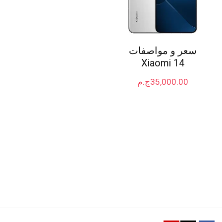
سعر و مواصفات
Xiaomi 14
35,000.00
ج.م