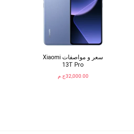
سعر و مواصفات Xiaomi
13T Pro
32,000.00
ج.م