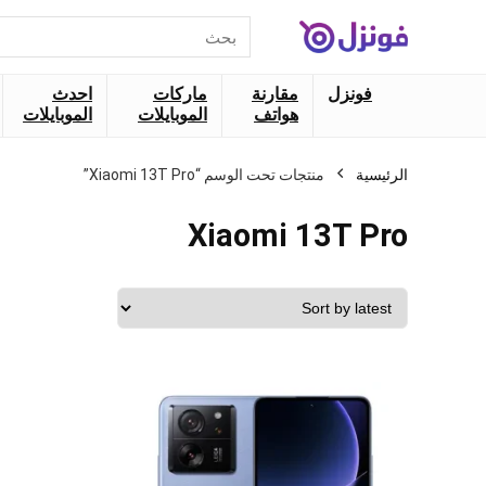
البحث
عن:
فونزل
مقارنة
ماركات
احدث
هواتف
الموبايلات
الموبايلات
الرئيسية
منتجات تحت الوسم “Xiaomi 13T Pro”
Xiaomi 13T Pro