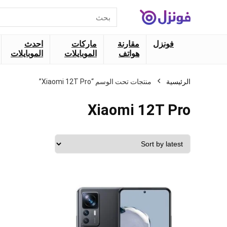
البحث
عن:
فونزل
مقارنة
ماركات
احدث
هواتف
الموبايلات
الموبايلات
الرئيسية
منتجات تحت الوسم “Xiaomi 12T Pro”
Xiaomi 12T Pro