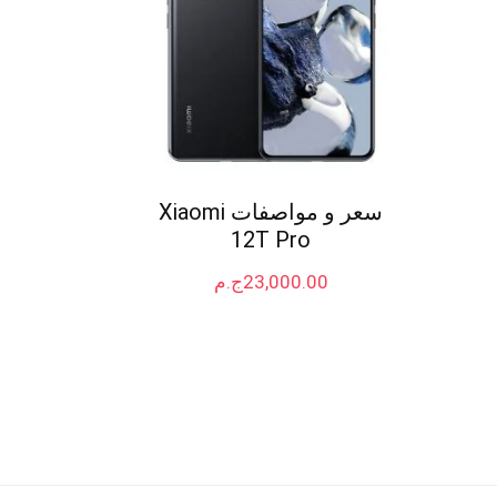
سعر و مواصفات Xiaomi
12T Pro
23,000.00
ج.م