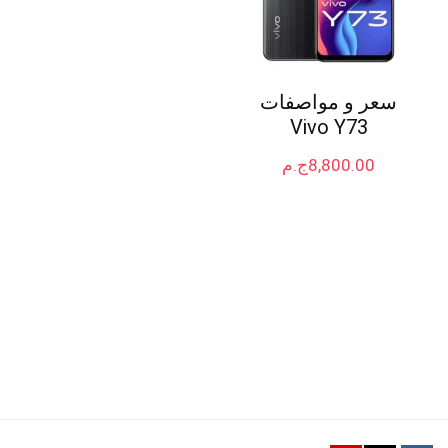
سعر و مواصفات
Vivo Y73
8,800.00
ج.م