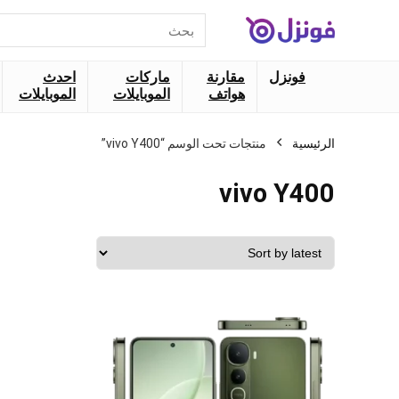
البحث
عن:
فونزل
مقارنة
ماركات
احدث
هواتف
الموبايلات
الموبايلات
الرئيسية
منتجات تحت الوسم “vivo Y400”
vivo Y400