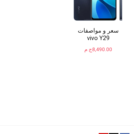
سعر و مواصفات
vivo Y29
8,490.00
ج.م