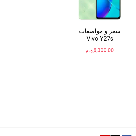
سعر و مواصفات
Vivo Y27s
8,300.00
ج.م