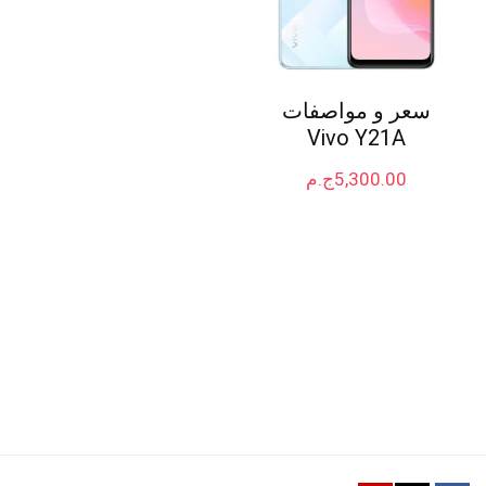
سعر و مواصفات
Vivo Y21A
5,300.00
ج.م