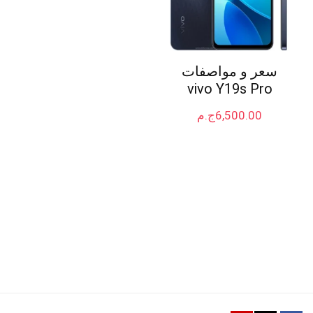
سعر و مواصفات
vivo Y19s Pro
6,500.00
ج.م