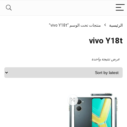
الرئيسية
منتجات تحت الوسم “vivo Y18t”
vivo Y18t
عرض نتتيجة واحدة