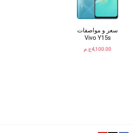
سعر و مواصفات
Vivo Y15s
4,100.00
ج.م