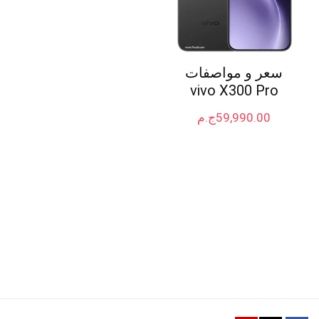
سعر و مواصفات
vivo X300 Pro
59,990.00
ج.م