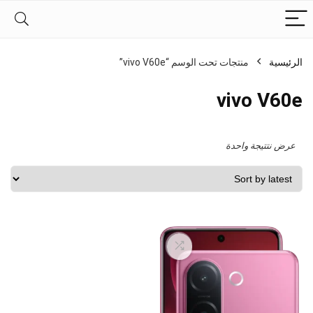
الرئيسية
منتجات تحت الوسم “vivo V60e”
vivo V60e
عرض نتتيجة واحدة