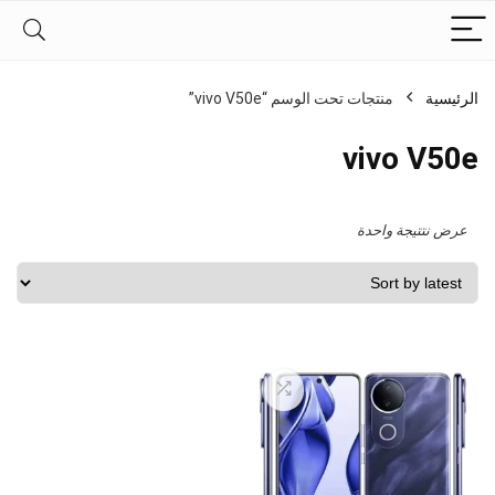
الرئيسية
منتجات تحت الوسم “vivo V50e”
vivo V50e
عرض نتتيجة واحدة