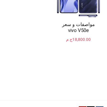
مواصفات و سعر
vivo V50e
18,800.00
ج.م