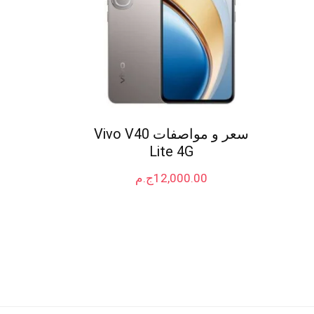
سعر و مواصفات Vivo V40
Lite 4G
12,000.00
ج.م