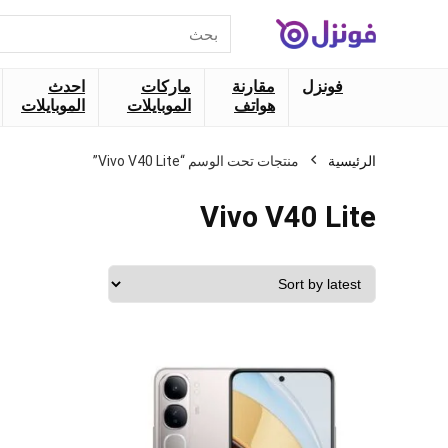
البحث
عن:
فونزل
مقارنة
ماركات
احدث
هواتف
الموبايلات
الموبايلات
الرئيسية
منتجات تحت الوسم “Vivo V40 Lite”
Vivo V40 Lite