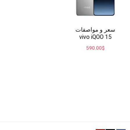
سعر و مواصفات
vivo iQOO 15
590.00
$