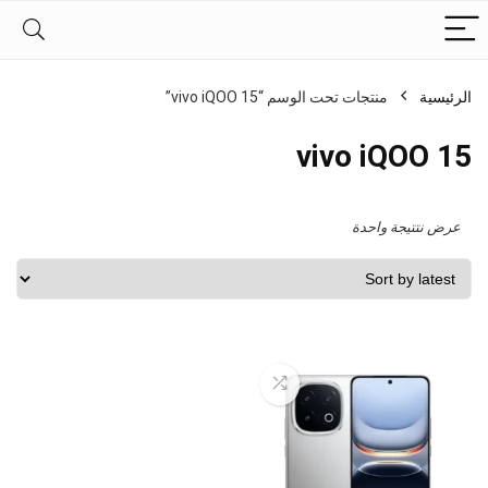
الرئيسية
منتجات تحت الوسم “vivo iQOO 15”
vivo iQOO 15
عرض نتتيجة واحدة