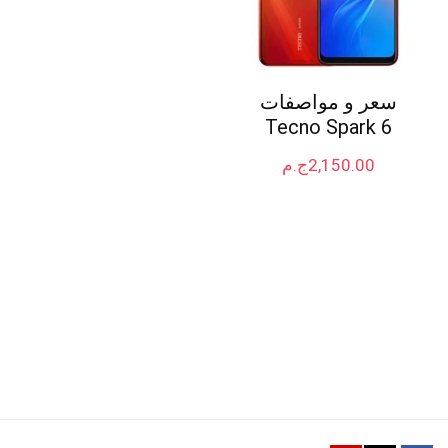
سعر و مواصفات
Tecno Spark 6
2,150.00
ج.م