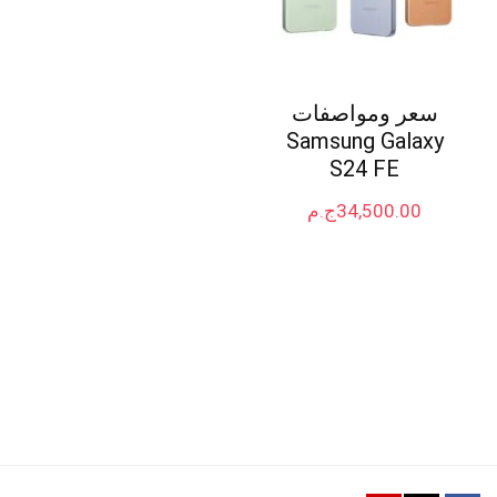
سعر ومواصفات
Samsung Galaxy
S24 FE
34,500.00
ج.م